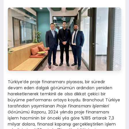
Türkiye’de proje finansmanı piyasası, bir süredir
devam eden dalgalı görünümün ardından yeniden
hareketlenerek temkinli de olsa dikkat çekici bir
büyüme performansı ortaya koydu. Branchout Türkiye
tarafından yayımlanan
Proje Finansmanı İşlemleri
G
örünümü Raporu
, 2024 yılında proje finansmanı
işlem hacminin bir önceki yıla göre %185 artarak 7,3
milyar dolara, finansal kapanışı gerçekleştirilen işlem