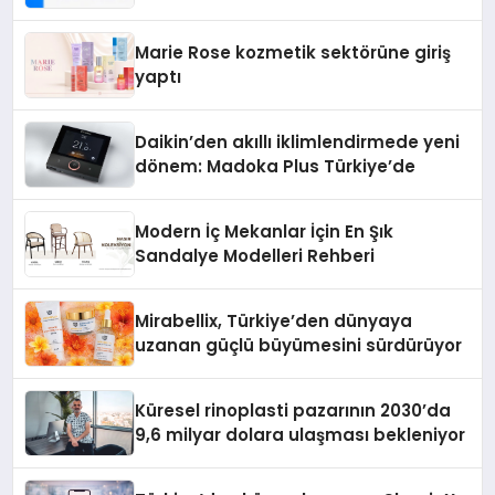
Teknolojisinde ISO ve TSSA
Düzenleyici Onaylarını Aldı
Marie Rose kozmetik sektörüne giriş
yaptı
Daikin’den akıllı iklimlendirmede yeni
dönem: Madoka Plus Türkiye’de
Modern İç Mekanlar İçin En Şık
Sandalye Modelleri Rehberi
Mirabellix, Türkiye’den dünyaya
uzanan güçlü büyümesini sürdürüyor
Küresel rinoplasti pazarının 2030’da
9,6 milyar dolara ulaşması bekleniyor