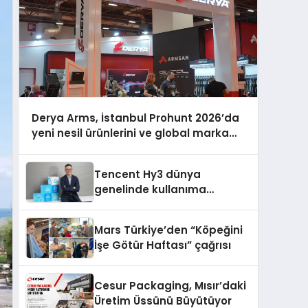
Derya Arms, İstanbul Prohunt 2026’da
yeni nesil ürünlerini ve global marka
vizyonunu sergiledi
Tencent Hy3 dünya
genelinde kullanıma
sunuldu
Mars Türkiye’den “Köpeğini
İşe Götür Haftası” çağrısı
Cesur Packaging, Mısır’daki
Üretim Üssünü Büyütüyor