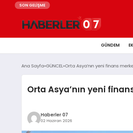
SON GELİŞME
GÜNDEM
E
Ana Sayfa
GÜNCEL
Orta Asya’nın yeni finans merkez
Orta Asya’nın yeni finans
Haberler 07
02 Haziran 2026