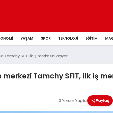
KONOMI
YAŞAM
SPOR
TEKNOLOJI
EĞITIM
MAG
i Tamchy SFIT, ilk iş merkezini açıyor
 merkezi Tamchy SFIT, ilk iş me
0 Yorum Yapıldı
Paylaş