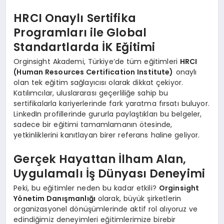
HRCI Onaylı Sertifika
Programları ile Global
Standartlarda İK Eğitimi
Orginsight Akademi, Türkiye’de tüm eğitimleri
HRCI
(Human Resources Certification Institute)
onaylı
olan tek eğitim sağlayıcısı olarak dikkat çekiyor.
Katılımcılar, uluslararası geçerliliğe sahip bu
sertifikalarla kariyerlerinde fark yaratma fırsatı buluyor.
LinkedIn profillerinde gururla paylaştıkları bu belgeler,
sadece bir eğitimi tamamlamanın ötesinde,
yetkinliklerini kanıtlayan birer referans haline geliyor.
Gerçek Hayattan İlham Alan,
Uygulamalı İş Dünyası Deneyimi
Peki, bu eğitimler neden bu kadar etkili?
Orginsight
Yönetim Danışmanlığı
olarak, büyük şirketlerin
organizasyonel dönüşümlerinde aktif rol alıyoruz ve
edindiğimiz deneyimleri eğitimlerimize birebir