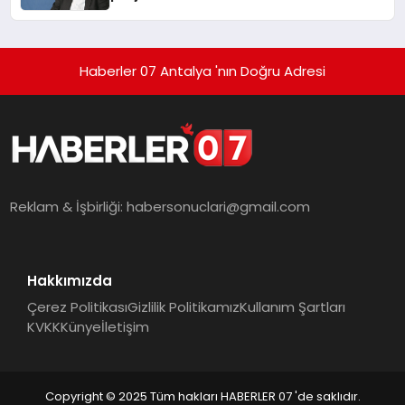
Haberler 07 Antalya 'nın Doğru Adresi
Reklam & İşbirliği:
habersonuclari@gmail.com
Hakkımızda
Çerez Politikası
Gizlilik Politikamız
Kullanım Şartları
KVKK
Künye
İletişim
Copyright © 2025 Tüm hakları HABERLER 07 'de saklıdır.