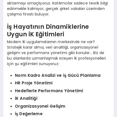
aktarmayı amaçlıyoruz. Katılımcılar sadece teorik bilgi
edinmekle kalmıyor, gerçek şirket vakaları üzerinden
çalışma fırsatı buluyor.
İş Hayatının Dinamiklerine
Uygun İK Eğitimleri
Modern İK uygulamalarının merkezinde ne var?
Stratejik karar alma, veri analitiği, organizasyonel
gelişim ve performans yönetimi gibi konular… Biz de
bu alanlarda uzmanlaşmak isteyen İK profesyonelleri
için şu eğitimleri sunuyoruz:
Norm Kadro Analizi ve İş Gücü Planlama
HR Proje Yönetimi
Hedeflerle Performans Yönetimi
İK Analitiği
Organizasyonel Gelişim
İş Değerleme