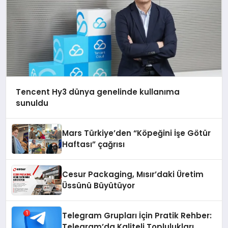
Tencent Hy3 dünya genelinde kullanıma
sunuldu
Mars Türkiye’den “Köpeğini İşe Götür
Haftası” çağrısı
Cesur Packaging, Mısır’daki Üretim
Üssünü Büyütüyor
Telegram Grupları İçin Pratik Rehber:
Telegram’da Kaliteli Toplulukları