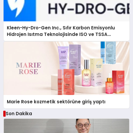
Kleen-Hy-Dro-Gen Inc., Sıfır Karbon Emisyonlu
Hidrojen Isıtma Teknolojisinde ISO ve TSSA
Düzenleyici Onaylarını Aldı
Marie Rose kozmetik sektörüne giriş yaptı
Son Dakika