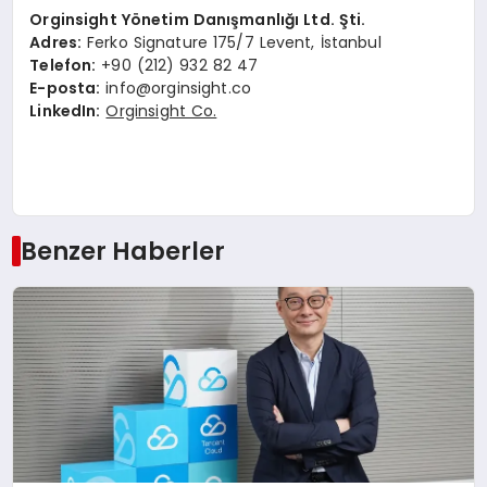
Orginsight Yönetim Danışmanlığı Ltd. Şti.
Adres:
Ferko Signature 175/7 Levent, İstanbul
Telefon:
+90 (212) 932 82 47
E-posta:
info@orginsight.co
LinkedIn:
Orginsight Co.
Benzer Haberler