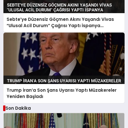
Sebte’ye Düzensiz Göçmen Akını Yaşandı Vivas
“Ulusal Acil Durum” Çağrısı Yaptı İspanya
Harekete Geçti
Trump İran’a Son Şans Uyarısı Yaptı Müzakereler
Yeniden Başladı
Son Dakika