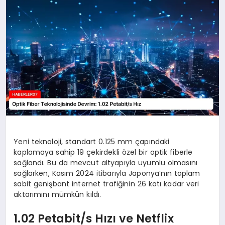
MAGAZIN
DIĞER
Yeni teknoloji, standart 0.125 mm çapındaki
kaplamaya sahip 19 çekirdekli özel bir optik fiberle
sağlandı. Bu da mevcut altyapıyla uyumlu olmasını
sağlarken, Kasım 2024 itibarıyla Japonya’nın toplam
sabit genişbant internet trafiğinin 26 katı kadar veri
aktarımını mümkün kıldı.
1.02 Petabit/s Hızı ve Netflix