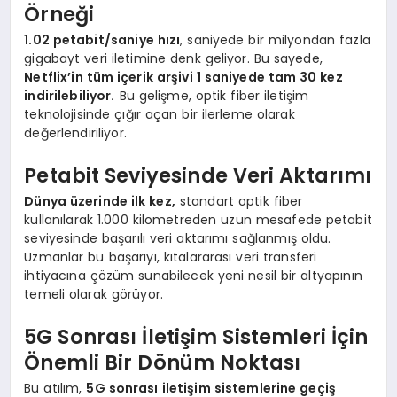
Örneği
1.02 petabit/saniye hızı
, saniyede bir milyondan fazla
gigabayt veri iletimine denk geliyor. Bu sayede,
Netflix’in tüm içerik arşivi 1 saniyede tam 30 kez
indirilebiliyor.
Bu gelişme, optik fiber iletişim
teknolojisinde çığır açan bir ilerleme olarak
değerlendiriliyor.
Petabit Seviyesinde Veri Aktarımı
Dünya üzerinde ilk kez,
standart optik fiber
kullanılarak 1.000 kilometreden uzun mesafede petabit
seviyesinde başarılı veri aktarımı sağlanmış oldu.
Uzmanlar bu başarıyı, kıtalararası veri transferi
ihtiyacına çözüm sunabilecek yeni nesil bir altyapının
temeli olarak görüyor.
5G Sonrası İletişim Sistemleri İçin
Önemli Bir Dönüm Noktası
Bu atılım,
5G sonrası iletişim sistemlerine geçiş