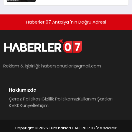
Haberler 07 Antalya 'nın Doğru Adresi
Reklam & İşbirliği:
habersonuclari@gmail.com
Hakkımızda
Çerez Politikası
Gizlilik Politikamız
Kullanım Şartları
KVKK
Künye
İletişim
Copyright © 2025 Tüm hakları HABERLER 07 'de saklıdır.