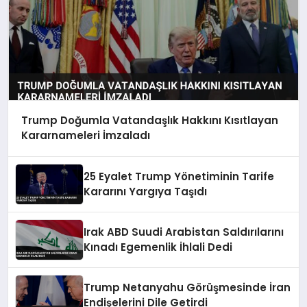
Trump Doğumla Vatandaşlık Hakkını Kısıtlayan
Kararnameleri İmzaladı
25 Eyalet Trump Yönetiminin Tarife
Kararını Yargıya Taşıdı
Irak ABD Suudi Arabistan Saldırılarını
Kınadı Egemenlik İhlali Dedi
Trump Netanyahu Görüşmesinde İran
Endişelerini Dile Getirdi