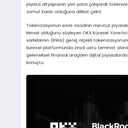
piyasa altyapısının yan yana çalışarak tokenize 
somut kanıtı olduğuna dikkat çekti.
Tokenizasyonun esas vaadinin mevcut piyasaları 
kılmak olduğunu söyleyen OKX Küresel Yönetici O
varlıklarının (RWA) geniş ölçekli tokenizasyonunu
küresel platformunda zincir üstü teminat olarak 
geleneksel finansal araçların dijital piyasalarda
konuştu.