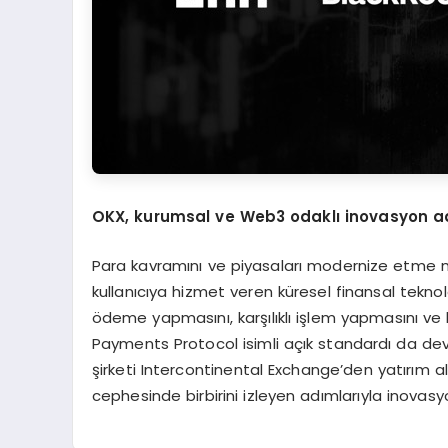
OKX, kurumsal ve Web3 odakl
ı
inovasyon a
Para kavramını ve piyasaları modernize etme 
kullanıcıya hizmet veren küresel finansal tekno
ödeme yapmasını, karşılıklı işlem yapmasını ve
Payments Protocol isimli açık standardı da devr
şirketi Intercontinental Exchange’den yatırı
cephesinde birbirini izleyen adımlarıyla inovasy