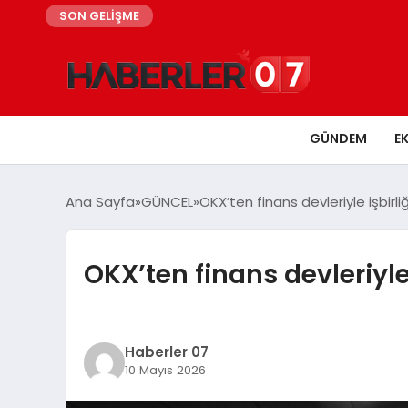
SON GELİŞME
GÜNDEM
E
Ana Sayfa
GÜNCEL
OKX’ten finans devleriyle işbirli
OKX’ten finans devleriyle
Haberler 07
10 Mayıs 2026