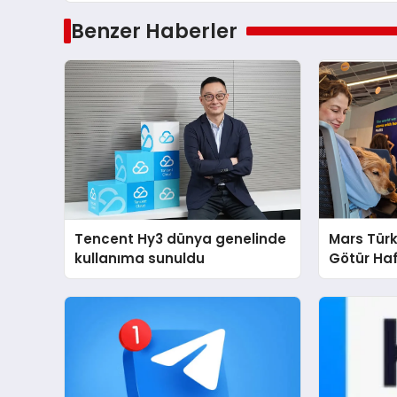
Benzer Haberler
Tencent Hy3 dünya genelinde
Mars Türk
kullanıma sunuldu
Götür Haf