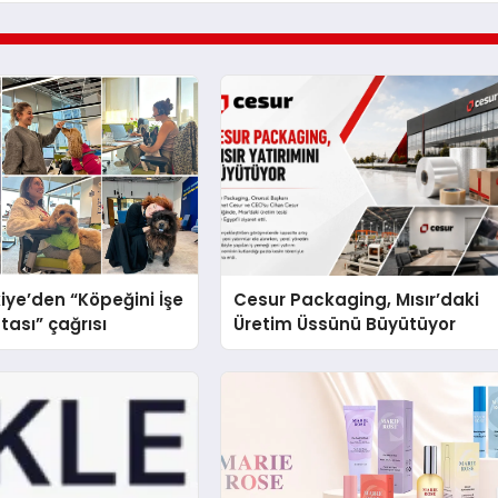
iye’den “Köpeğini İşe
Cesur Packaging, Mısır’daki
tası” çağrısı
Üretim Üssünü Büyütüyor