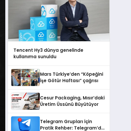
Tencent Hy3 dünya genelinde
kullanıma sunuldu
Mars Türkiye’den “Köpeğini
İşe Götür Haftası” çağrısı
Cesur Packaging, Mısır’daki
Üretim Üssünü Büyütüyor
Telegram Grupları İçin
Pratik Rehber: Telegram’da