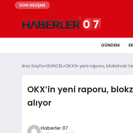
SON GELİŞME
GÜNDEM
E
Ana Sayfa
GÜNCEL
OKX’in yeni raporu, blokzinciri t
OKX’in yeni raporu, blokz
alıyor
Haberler 07