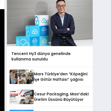
Tencent Hy3 dünya genelinde
kullanıma sunuldu
Mars Türkiye’den “Köpeğini
İşe Götür Haftası” çağrısı
Cesur Packaging, Mısır’daki
Üretim Üssünü Büyütüyor