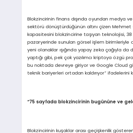
Blokzincirinin finans dışında oyundan medya 
sektörü dönüştürdüğünün altını çizen Mehmet Ç
kapasitesini blokzincirine taşıyan teknolojisi, 
pazaryerinde sunulan görsel işlem birimleriyle olu
yeni olanaklar ışığında yapay zeka çağıyla da 
yaptığı gibi, pek çok yazılımcı kriptoya özgü
bu noktada devreye giriyor ve Google Cloud gibi 
teknik bariyerleri ortadan kaldırıyor” ifadelerini k
“
75 sayfada blokzincirinin bugününe ve ge
Blokzincirinin kuşaklar arası geçişkenlik göste