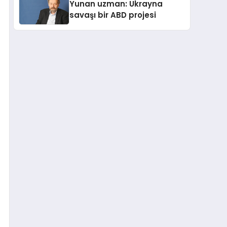
Yunan uzman: Ukrayna
savaşı bir ABD projesi