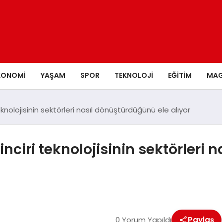
KONOMI
YAŞAM
SPOR
TEKNOLOJI
EĞITIM
MAG
eknolojisinin sektörleri nasıl dönüştürdüğünü ele alıyor
inciri teknolojisinin sektörleri
0 Yorum Yapıldı
Paylaş