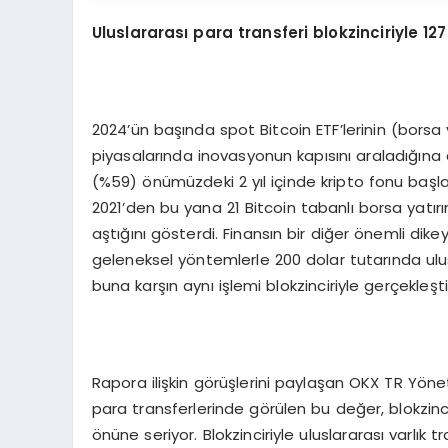
Uluslararası para transferi blokzinciriyle 12
2024’ün başında spot Bitcoin ETF’lerinin (borsa
piyasalarında inovasyonun kapısını araladığına 
(%59) önümüzdeki 2 yıl içinde kripto fonu başl
2021’den bu yana 21 Bitcoin tabanlı borsa yatır
aştığını gösterdi. Finansın bir diğer önemli di
geleneksel yöntemlerle 200 dolar tutarında ulu
buna karşın aynı işlemi blokzinciriyle gerçekleş
Rapora ilişkin görüşlerini paylaşan OKX TR Yön
para transferlerinde görülen bu değer, blokzinc
önüne seriyor. Blokzinciriyle uluslararası varlık