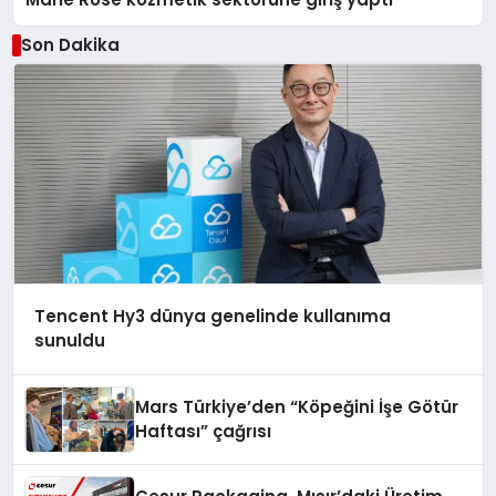
Son Dakika
Tencent Hy3 dünya genelinde kullanıma
sunuldu
Mars Türkiye’den “Köpeğini İşe Götür
Haftası” çağrısı