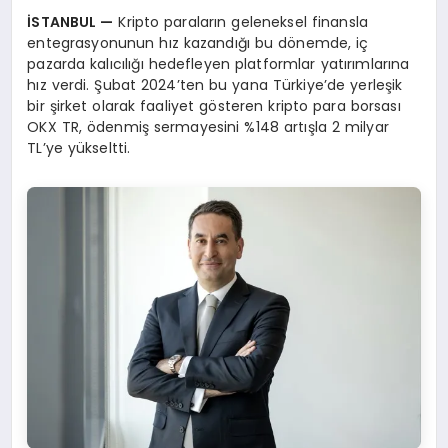
İSTANBUL —
Kripto paraların geleneksel finansla
entegrasyonunun hız kazandığı bu dönemde, iç
pazarda kalıcılığı hedefleyen platformlar yatırımlarına
hız verdi. Şubat 2024’ten bu yana Türkiye’de yerleşik
bir şirket olarak faaliyet gösteren kripto para borsası
OKX TR, ödenmiş sermayesini %148 artışla 2 milyar
TL’ye yükseltti.