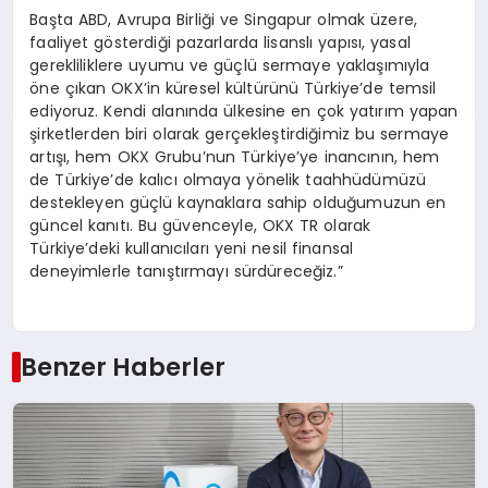
Başta ABD, Avrupa Birliği ve Singapur olmak üzere,
faaliyet gösterdiği pazarlarda lisanslı yapısı, yasal
gerekliliklere uyumu ve güçlü sermaye yaklaşımıyla
öne çıkan OKX’in küresel kültürünü Türkiye’de temsil
ediyoruz. Kendi alanında ülkesine en çok yatırım yapan
şirketlerden biri olarak gerçekleştirdiğimiz bu sermaye
artışı, hem OKX Grubu’nun Türkiye’ye inancının, hem
de Türkiye’de kalıcı olmaya yönelik taahhüdümüzü
destekleyen güçlü kaynaklara sahip olduğumuzun en
güncel kanıtı. Bu güvenceyle, OKX TR olarak
Türkiye’deki kullanıcıları yeni nesil finansal
deneyimlerle tanıştırmayı sürdüreceğiz.”
Benzer Haberler