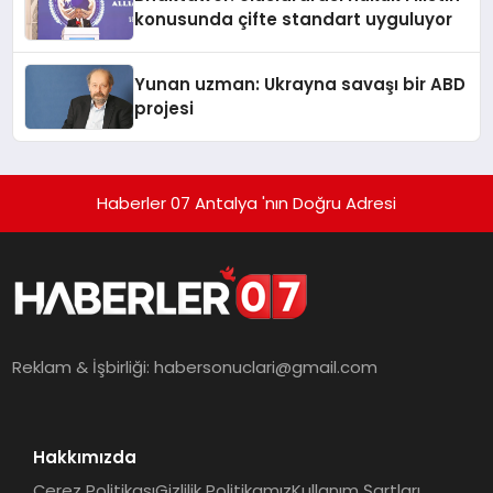
konusunda çifte standart uyguluyor
Yunan uzman: Ukrayna savaşı bir ABD
projesi
Haberler 07 Antalya 'nın Doğru Adresi
Reklam & İşbirliği:
habersonuclari@gmail.com
Hakkımızda
Çerez Politikası
Gizlilik Politikamız
Kullanım Şartları