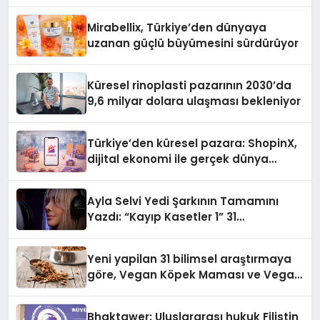
Mirabellix, Türkiye’den dünyaya
uzanan güçlü büyümesini sürdürüyor
Küresel rinoplasti pazarının 2030’da
9,6 milyar dolara ulaşması bekleniyor
Türkiye’den küresel pazara: ShopinX,
dijital ekonomi ile gerçek dünya
alışverişini bir araya getirmeyi
hedefliyor
Ayla Selvi Yedi Şarkının Tamamını
Yazdı: “Kayıp Kasetler 1” 31
Temmuz’da Yayında
Yeni yapilan 31 bilimsel araştırmaya
göre, Vegan Köpek Maması ve Vegan
Kedi Mamasının İyi Sindirildiğini
Ortaya Koydu
Bhaktawer: Uluslararası hukuk Filistin