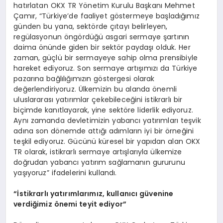
hatırlatan OKX TR Yönetim Kurulu Başkanı Mehmet
Çamır, “Türkiye’de faaliyet göstermeye başladığımız
günden bu yana, sektörde çıtayı belirleyen,
regülasyonun öngördüğü asgari sermaye şartının
daima önünde giden bir sektör paydaşı olduk. Her
zaman, güçlü bir sermayeye sahip olma prensibiyle
hareket ediyoruz. Son sermaye artışımızı da Türkiye
pazarına bağlılığımızın göstergesi olarak
değerlendiriyoruz. Ülkemizin bu alanda önemli
uluslararası yatırımlar çekebileceğini istikrarlı bir
biçimde kanıtlayarak, yine sektöre liderlik ediyoruz.
Aynı zamanda devletimizin yabancı yatırımları teşvik
adına son dönemde attığı adımların iyi bir örneğini
teşkil ediyoruz. Gücünü küresel bir yapıdan alan OKX
TR olarak, istikrarlı sermaye artışlarıyla ülkemize
doğrudan yabancı yatırım sağlamanın gururunu
yaşıyoruz” ifadelerini kullandı.
“İstikrarlı yatırımlarımız, kullanıcı güvenine
verdiğimiz önemi teyit ediyor”