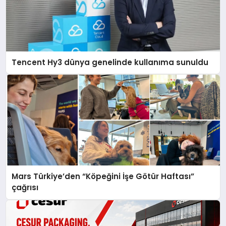
Tencent Hy3 dünya genelinde kullanıma sunuldu
Mars Türkiye’den “Köpeğini İşe Götür Haftası”
çağrısı