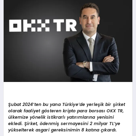
MAGAZIN
DIĞER
Şubat 2024’ten bu yana Türkiye’de yerleşik bir şirket
olarak faaliyet gösteren kripto para borsası OKX TR,
ülkemize yönelik istikrarlı yatırımlarına yenisini
ekledi. Şirket, ödenmiş sermayesini 2 milyar TL’ye
yükselterek asgari gereksinimin 8 katına çıkardı.