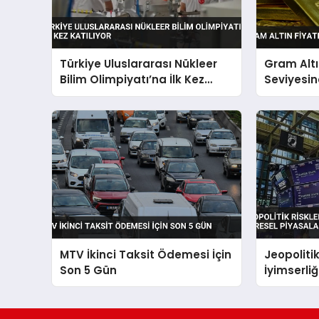
Türkiye Uluslararası Nükleer
Gram Altı
Bilim Olimpiyatı’na İlk Kez
Seviyesin
Katılıyor
MTV İkinci Taksit Ödemesi İçin
Jeopolitik
Son 5 Gün
İyimserliğ
Şekillendi