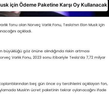
varlık fonu olan Norveç Varlık Fonu, Tesla’nın Elon Musk için
nacağını açıkladı.
 büyüklüğü göz önüne alındığında riskin artması
Norveç Varlık Fonu, 2023 sonu itibariyle Tesla’da 7,72 milyar
l toplantılarından beş gün önce oy tercihlerini açıklayan fon,
ylamada Musk’ın ücret paketinin tekrar oylanacağını ifade