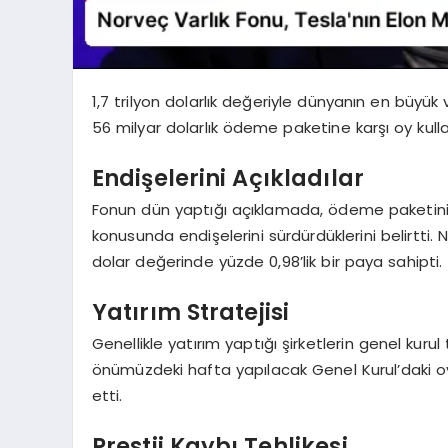
1,7 trilyon dolarlık değeriyle dünyanın en büyük 
56 milyar dolarlık ödeme paketine karşı oy kulla
Endişelerini Açıkladılar
Fonun dün yaptığı açıklamada, ödeme paketinin
konusunda endişelerini sürdürdüklerini belirtti. 
dolar değerinde yüzde 0,98’lik bir paya sahipti.
Yatırım Stratejisi
Genellikle yatırım yaptığı şirketlerin genel kuru
önümüzdeki hafta yapılacak Genel Kurul’daki o
etti.
Prestij Kaybı Tehlikesi