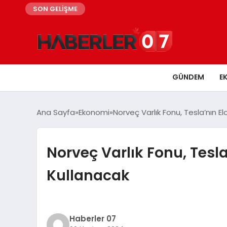
SON GELİŞME
GÜNDEM
E
Ana Sayfa
Ekonomi
Norveç Varlık Fonu, Tesla’nın 
Norveç Varlık Fonu, Tesl
Kullanacak
Haberler 07