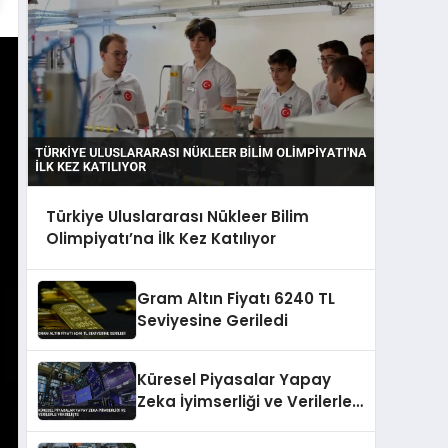
Türkiye Uluslararası Nükleer Bilim
Olimpiyatı’na İlk Kez Katılıyor
Gram Altın Fiyatı 6240 TL
Seviyesine Geriledi
Küresel Piyasalar Yapay
Zeka İyimserliği ve Verilerle
Yükselişte