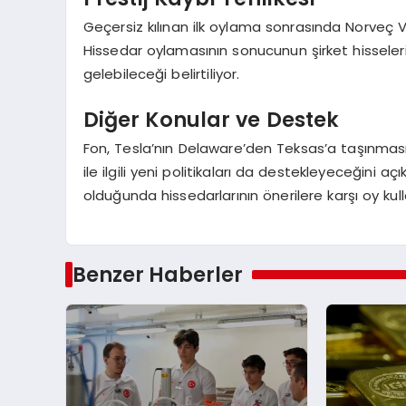
Geçersiz kılınan ilk oylama sonrasında Norveç Va
Hissedar oylamasının sonucunun şirket hisseleri
gelebileceği belirtiliyor.
Diğer Konular ve Destek
Fon, Tesla’nın Delaware’den Teksas’a taşınma
ile ilgili yeni politikaları da destekleyeceğini a
olduğunda hissedarlarının önerilere karşı oy kull
Benzer Haberler