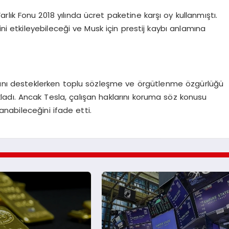
rlık Fonu 2018 yılında ücret paketine karşı oy kullanmıştı.
ni etkileyebileceği ve Musk için prestij kaybı anlamına
sını desteklerken toplu sözleşme ve örgütlenme özgürlüğü
çıkladı. Ancak Tesla, çalışan haklarını koruma söz konusu
anabileceğini ifade etti.