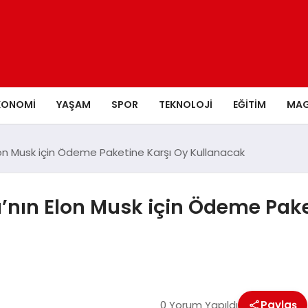
KONOMI
YAŞAM
SPOR
TEKNOLOJI
EĞITIM
MAG
Elon Musk için Ödeme Paketine Karşı Oy Kullanacak
a’nın Elon Musk için Ödeme Pake
0 Yorum Yapıldı
Paylaş