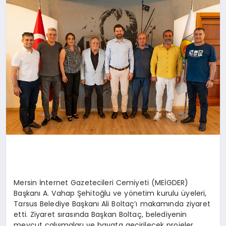
MAGAZIN
DIĞER
Mersin İnternet Gazetecileri Cemiyeti (MEİGDER)
Başkanı A. Vahap Şehitoğlu ve yönetim kurulu üyeleri,
Tarsus Belediye Başkanı Ali Boltaç’ı makamında ziyaret
etti. Ziyaret sırasında Başkan Boltaç, belediyenin
mevcut çalışmaları ve hayata geçirilecek projeler