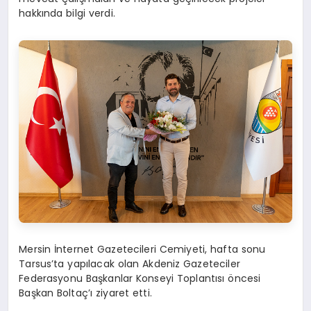
hakkında bilgi verdi.
Mersin İnternet Gazetecileri Cemiyeti, hafta sonu
Tarsus’ta yapılacak olan Akdeniz Gazeteciler
Federasyonu Başkanlar Konseyi Toplantısı öncesi
Başkan Boltaç’ı ziyaret etti.