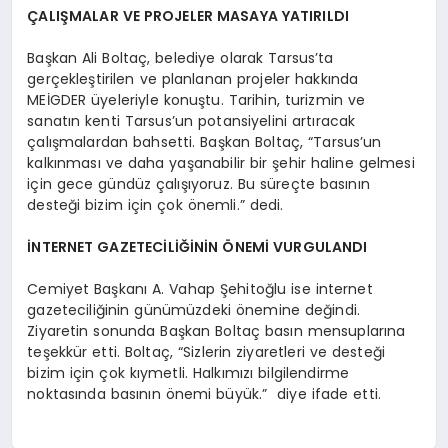
ÇALIŞMALAR VE PROJELER MASAYA YATIRILDI
Başkan Ali Boltaç, belediye olarak Tarsus’ta
gerçekleştirilen ve planlanan projeler hakkında
MEİGDER üyeleriyle konuştu. Tarihin, turizmin ve
sanatın kenti Tarsus’un potansiyelini artıracak
çalışmalardan bahsetti. Başkan Boltaç, “Tarsus’un
kalkınması ve daha yaşanabilir bir şehir haline gelmesi
için gece gündüz çalışıyoruz. Bu süreçte basının
desteği bizim için çok önemli.” dedi.
İNTERNET GAZETECİLİĞİNİN ÖNEMİ VURGULANDI
Cemiyet Başkanı A. Vahap Şehitoğlu ise internet
gazeteciliğinin günümüzdeki önemine değindi.
Ziyaretin sonunda Başkan Boltaç basın mensuplarına
teşekkür etti. Boltaç, “Sizlerin ziyaretleri ve desteği
bizim için çok kıymetli. Halkımızı bilgilendirme
noktasında basının önemi büyük.” diye ifade etti.