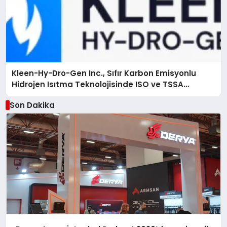
Kleen-Hy-Dro-Gen Inc., Sıfır Karbon Emisyonlu
Hidrojen Isıtma Teknolojisinde ISO ve TSSA
Düzenleyici Onaylarını Aldı
Son Dakika