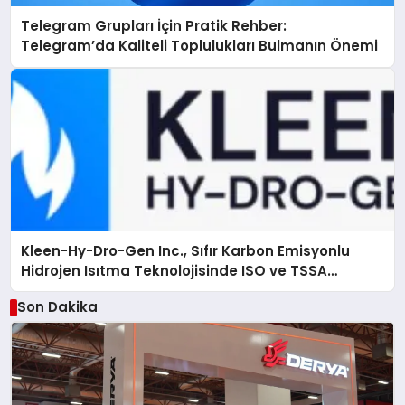
Telegram Grupları İçin Pratik Rehber:
Telegram’da Kaliteli Toplulukları Bulmanın Önemi
Kleen-Hy-Dro-Gen Inc., Sıfır Karbon Emisyonlu
Hidrojen Isıtma Teknolojisinde ISO ve TSSA
Düzenleyici Onaylarını Aldı
Son Dakika