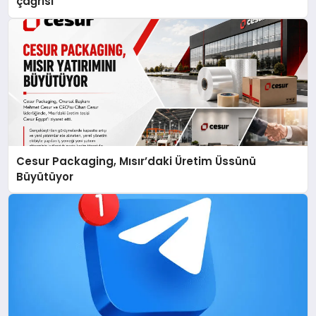
çağrısı
Cesur Packaging, Mısır’daki Üretim Üssünü
Büyütüyor