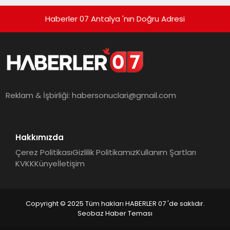
Haberler 07 Antalya 'nın Doğru Adresi
Reklam & İşbirliği:
habersonuclari@gmail.com
Hakkımızda
Çerez Politikası
Gizlilik Politikamız
Kullanım Şartları
KVKK
Künye
İletişim
Copyright © 2025 Tüm hakları HABERLER 07 'de saklıdır.
Seobaz Haber Teması