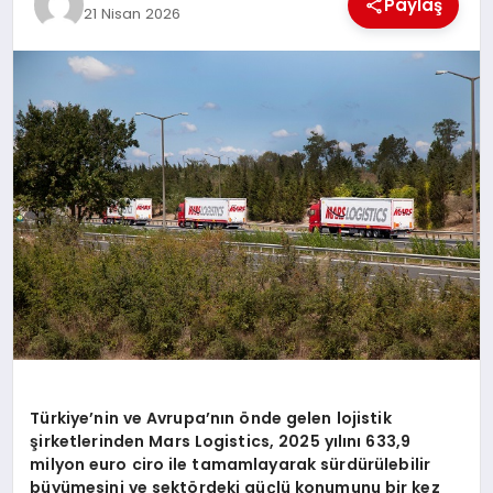
Paylaş
21 Nisan 2026
MAGAZIN
DIĞER
Türkiye’nin ve Avrupa’nın önde gelen lojistik
şirketlerinden Mars Logistics, 2025 yılını 633,9
milyon euro ciro ile tamamlayarak sürdürülebilir
büyümesini ve sektördeki güçlü konumunu bir kez