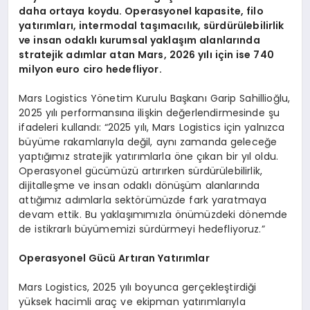
daha ortaya koydu. Operasyonel kapasite, filo
yatırımları, intermodal taşımacılık, sürdürülebilirlik
ve insan odaklı kurumsal yaklaşım alanlarında
stratejik adımlar atan Mars, 2026 yılı için ise 740
milyon euro ciro hedefliyor.
Mars Logistics Yönetim Kurulu Başkanı Garip Sahillioğlu,
2025 yılı performansına ilişkin değerlendirmesinde şu
ifadeleri kullandı: “2025 yılı, Mars Logistics için yalnızca
büyüme rakamlarıyla değil, aynı zamanda geleceğe
yaptığımız stratejik yatırımlarla öne çıkan bir yıl oldu.
Operasyonel gücümüzü artırırken sürdürülebilirlik,
dijitalleşme ve insan odaklı dönüşüm alanlarında
attığımız adımlarla sektörümüzde fark yaratmaya
devam ettik. Bu yaklaşımımızla önümüzdeki dönemde
de istikrarlı büyümemizi sürdürmeyi hedefliyoruz.”
Operasyonel Gücü Artıran Yatırımlar
Mars Logistics, 2025 yılı boyunca gerçekleştirdiği
yüksek hacimli araç ve ekipman yatırımlarıyla