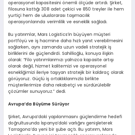
operasyonel kapasitesini önemli ölçüde artırdı. Şirket,
filosuna kattığı 308 adet çekici ve 850 treyler ile hem
yurtiçi hem de uluslararası taşımacılık
operasyonlarında verimlilik ve esneklik sağladı.
Bu yatırımlar, Mars Logistics’in büyüyen müşteri
portföyü ve iş hacmine daha hızlı yanıt verebilmesini
sağlarken, aynı zamanda uzun vadeli stratejik iş
birliklerini de güçlendirdi. Sahillioğlu, konuya ilişkin
olarak: “Filo yatırımlarımızı yalnızca kapasite artışı
olarak değil, hizmet kalitemizi ve operasyonel
esnekliğimizi ileriye taşıyan stratejik bir kaldıraç olarak
görüyoruz. Güçlü iş ortaklıklarımızla birlikte
müşterilerimize daha rekabetçi ve sürdürülebilir
çözümler sunuyoruz.” dedi.
Avrupa’da Büyüme Sürüyor
Şirket, Avrupa’daki yapılanmasını güçlendirme hedefi
doğrultusunda İspanya’daki varlığını genişleterek
Tarragona’da yeni bir şube açtı. Bu yatırım, Mars