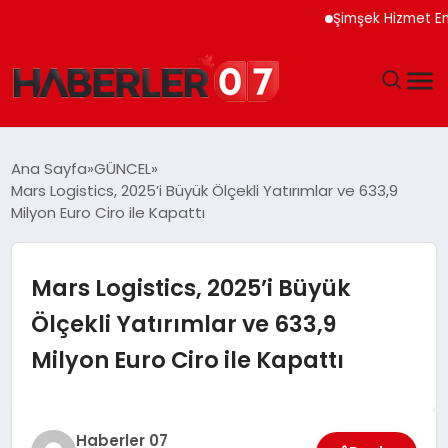
Şimşek Hizmet Enflasyon
GÜNDEM
Ana Sayfa
GÜNCEL
Mars Logistics, 2025’i Büyük Ölçekli Yatırımlar ve 633,9
EKONOMI
Milyon Euro Ciro ile Kapattı
YAŞAM
Mars Logistics, 2025’i Büyük
SPOR
Ölçekli Yatırımlar ve 633,9
Milyon Euro Ciro ile Kapattı
TEKNOLOJI
EĞITIM
Haberler 07