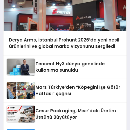
Derya Arms, İstanbul Prohunt 2026’da yeni nesil
ürünlerini ve global marka vizyonunu sergiledi
Tencent Hy3 dünya genelinde
kullanıma sunuldu
Mars Türkiye’den “Köpeğini İşe Götür
Haftası” çağrısı
Cesur Packaging, Mısır’daki Üretim
Üssünü Büyütüyor