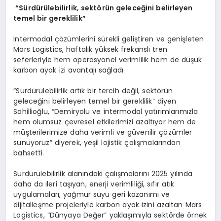
“Sürdürülebilirlik, sektörün geleceğini belirleyen
temel bir gereklilik”
Intermodal çözümlerini sürekli geliştiren ve genişleten
Mars Logistics, haftalık yüksek frekanslı tren
seferleriyle hem operasyonel verimlilik hem de düşük
karbon ayak izi avantajı sağladı.
“Sürdürülebilirlik artık bir tercih değil, sektörün
geleceğini belirleyen temel bir gereklilik” diyen
Sahillioğlu, “Demiryolu ve intermodal yatırımlarımızla
hem olumsuz çevresel etkilerimizi azaltıyor hem de
müşterilerimize daha verimli ve güvenilir çözümler
sunuyoruz” diyerek, yeşil lojistik çalışmalarından
bahsetti.
Sürdürülebilirlik alanındaki çalışmalarını 2025 yılında
daha da ileri taşıyan, enerji verimliliği, sıfır atık
uygulamaları, yağmur suyu geri kazanımı ve
dijitalleşme projeleriyle karbon ayak izini azaltan Mars
Logistics, “Dünyaya Değer” yaklaşımıyla sektörde örnek