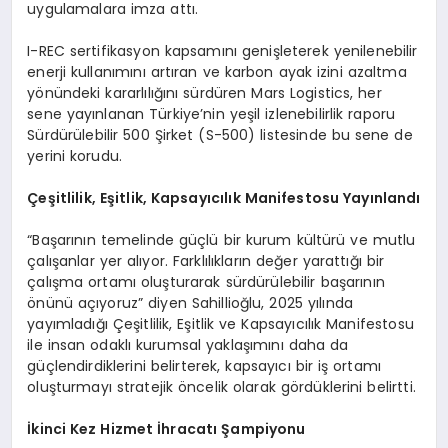
uygulamalara imza attı.
I-REC sertifikasyon kapsamını genişleterek yenilenebilir
enerji kullanımını artıran ve karbon ayak izini azaltma
yönündeki kararlılığını sürdüren Mars Logistics, her
sene yayınlanan Türkiye’nin yeşil izlenebilirlik raporu
Sürdürülebilir 500 Şirket (S-500) listesinde bu sene de
yerini korudu.
Çeşitlilik, Eşitlik, Kapsayıcılık Manifestosu Yayınlandı
“Başarının temelinde güçlü bir kurum kültürü ve mutlu
çalışanlar yer alıyor. Farklılıkların değer yarattığı bir
çalışma ortamı oluşturarak sürdürülebilir başarının
önünü açıyoruz” diyen Sahillioğlu, 2025 yılında
yayımladığı Çeşitlilik, Eşitlik ve Kapsayıcılık Manifestosu
ile insan odaklı kurumsal yaklaşımını daha da
güçlendirdiklerini belirterek, kapsayıcı bir iş ortamı
oluşturmayı stratejik öncelik olarak gördüklerini belirtti.
İkinci Kez Hizmet İhracatı Şampiyonu