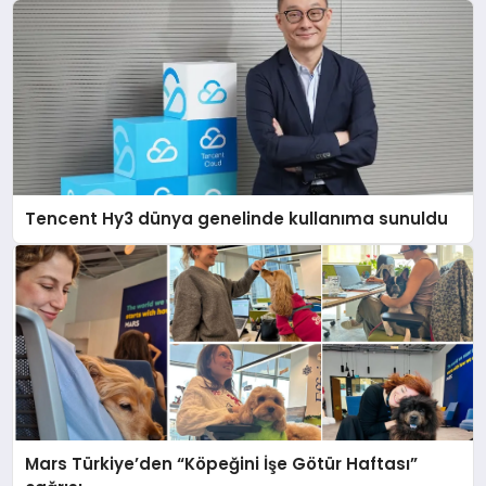
Tencent Hy3 dünya genelinde kullanıma sunuldu
Mars Türkiye’den “Köpeğini İşe Götür Haftası”