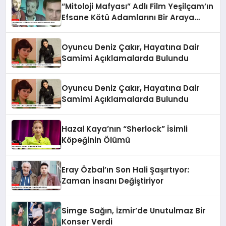
“Mitoloji Mafyası” Adlı Film Yeşilçam’ın
Efsane Kötü Adamlarını Bir Araya
Getiriyor
Oyuncu Deniz Çakır, Hayatına Dair
Samimi Açıklamalarda Bulundu
Oyuncu Deniz Çakır, Hayatına Dair
Samimi Açıklamalarda Bulundu
Hazal Kaya’nın “Sherlock” İsimli
Köpeğinin Ölümü
Eray Özbal’ın Son Hali Şaşırtıyor:
Zaman İnsanı Değiştiriyor
Simge Sağın, İzmir’de Unutulmaz Bir
Konser Verdi