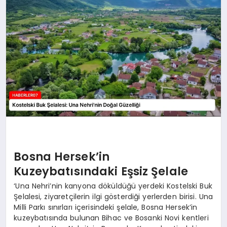
MAGAZIN
DIĞER
Bosna Hersek’in
Kuzeybatısındaki Eşsiz Şelale
‘Una Nehri’nin kanyona döküldüğü yerdeki Kostelski Buk
Şelalesi, ziyaretçilerin ilgi gösterdiği yerlerden birisi. Una
Milli Parkı sınırları içerisindeki şelale, Bosna Hersek’in
kuzeybatısında bulunan Bihac ve Bosanki Novi kentleri