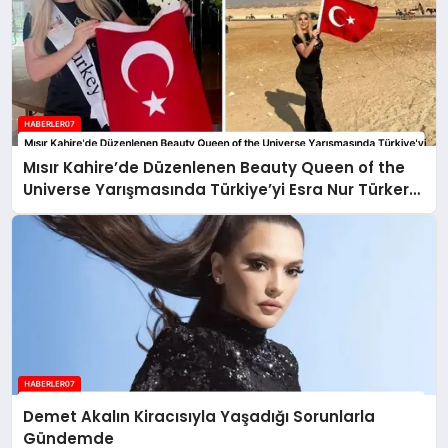
Mısır Kahire’de Düzenlenen Beauty Queen of the
Universe Yarışmasında Türkiye’yi Esra Nur Türker
Temsil Edecek
Demet Akalın Kiracısıyla Yaşadığı Sorunlarla
Gündemde