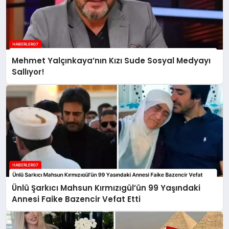
Mehmet Yalçınkaya’nın Kızı Sude Sosyal Medyayı
Sallıyor!
Ünlü Şarkıcı Mahsun Kırmızıgül’ün 99 Yaşındaki
Annesi Faike Bazencir Vefat Etti