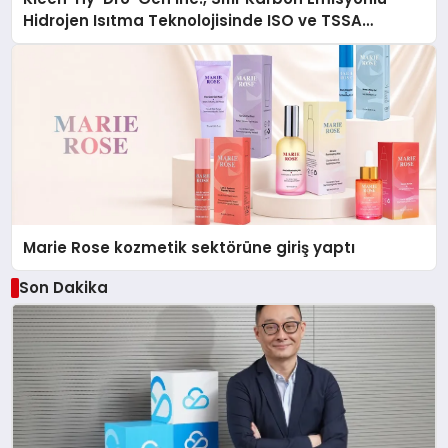
Hidrojen Isıtma Teknolojisinde ISO ve TSSA
Düzenleyici Onaylarını Aldı
Marie Rose kozmetik sektörüne giriş yaptı
Son Dakika