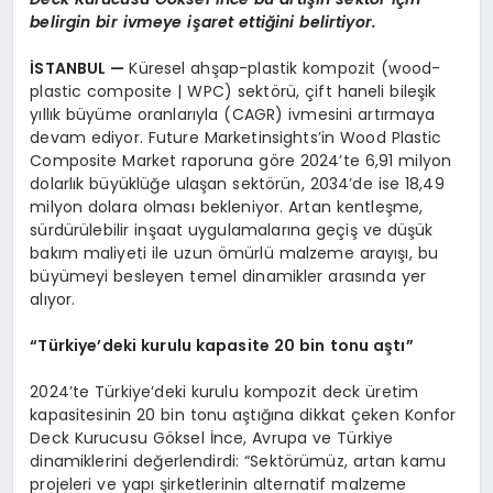
belirgin bir ivmeye işaret ettiğini belirtiyor.
İSTANBUL
—
Küresel ahşap-plastik kompozit (wood-
plastic composite | WPC) sektörü, çift haneli bileşik
yıllık büyüme oranlarıyla (CAGR) ivmesini artırmaya
devam ediyor. Future Marketinsights’in Wood Plastic
Composite Market raporuna göre 2024’te 6,91 milyon
dolarlık büyüklüğe ulaşan sektörün, 2034’de ise 18,49
milyon dolara olması bekleniyor. Artan kentleşme,
sürdürülebilir inşaat uygulamalarına geçiş ve düşük
bakım maliyeti ile uzun ömürlü malzeme arayışı, bu
büyümeyi besleyen temel dinamikler arasında yer
alıyor.
“Türkiye’deki kurulu kapasite 20 bin tonu aştı”
2024’te Türkiye’deki kurulu kompozit deck üretim
kapasitesinin 20 bin tonu aştığına dikkat çeken Konfor
Deck Kurucusu Göksel İnce, Avrupa ve Türkiye
dinamiklerini değerlendirdi: “Sektörümüz, artan kamu
projeleri ve yapı şirketlerinin alternatif malzeme