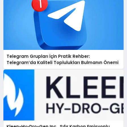
Telegram Grupları İçin Pratik Rehber:
Telegram’da Kaliteli Toplulukları Bulmanın Önemi
Kleen-Hy-Dro-Gen Inc., Sıfır Karbon Emisyonlu