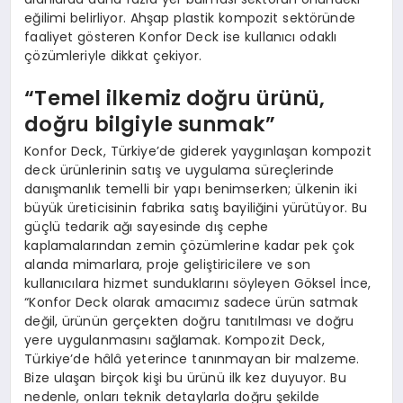
eğilimi belirliyor. Ahşap plastik kompozit sektöründe
faaliyet gösteren Konfor Deck ise kullanıcı odaklı
çözümleriyle dikkat çekiyor.
“Temel ilkemiz doğru ürünü,
doğru bilgiyle sunmak”
Konfor Deck, Türkiye’de giderek yaygınlaşan kompozit
deck ürünlerinin satış ve uygulama süreçlerinde
danışmanlık temelli bir yapı benimserken; ülkenin iki
büyük üreticisinin fabrika satış bayiliğini yürütüyor. Bu
güçlü tedarik ağı sayesinde dış cephe
kaplamalarından zemin çözümlerine kadar pek çok
alanda mimarlara, proje geliştiricilere ve son
kullanıcılara hizmet sunduklarını söyleyen Göksel İnce,
“Konfor Deck olarak amacımız sadece ürün satmak
değil, ürünün gerçekten doğru tanıtılması ve doğru
yere uygulanmasını sağlamak. Kompozit Deck,
Türkiye’de hâlâ yeterince tanınmayan bir malzeme.
Bize ulaşan birçok kişi bu ürünü ilk kez duyuyor. Bu
nedenle, onları teknik detaylarla doğru şekilde