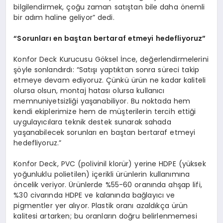
bilgilendirmek, çoğu zaman satıştan bile daha önemli
bir adım haline geliyor” dedi.
“Sorunları en baştan bertaraf etmeyi hedefliyoruz”
Konfor Deck Kurucusu Göksel İnce, değerlendirmelerini
şöyle sonlandırdı: “Satışı yaptıktan sonra süreci takip
etmeye devam ediyoruz. Çünkü ürün ne kadar kaliteli
olursa olsun, montaj hatası olursa kullanıcı
memnuniyetsizliği yaşanabiliyor. Bu noktada hem
kendi ekiplerimize hem de müşterilerin tercih ettiği
uygulayıcılara teknik destek sunarak sahada
yaşanabilecek sorunları en baştan bertaraf etmeyi
hedefliyoruz.”
Konfor Deck, PVC (polivinil klorür) yerine HDPE (yüksek
yoğunluklu polietilen) içerikli ürünlerin kullanımına
öncelik veriyor. Ürünlerde %55-60 oranında ahşap lifi,
%30 civarında HDPE ve kalanında bağlayıcı ve
pigmentler yer alıyor. Plastik oranı azaldıkça ürün
kalitesi artarken; bu oranların doğru belirlenmemesi