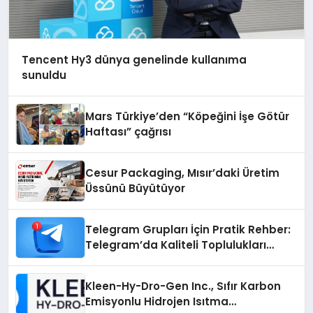
Tencent Hy3 dünya genelinde kullanıma
sunuldu
Mars Türkiye’den “Köpeğini İşe Götür
Haftası” çağrısı
Cesur Packaging, Mısır’daki Üretim
Üssünü Büyütüyor
Telegram Grupları İçin Pratik Rehber:
Telegram’da Kaliteli Toplulukları
Bulmanın Önemi
Kleen-Hy-Dro-Gen Inc., Sıfır Karbon
Emisyonlu Hidrojen Isıtma