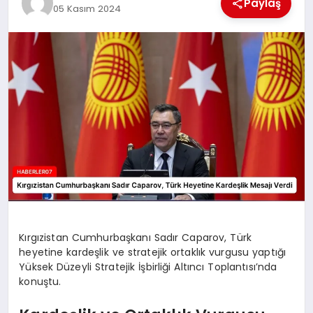
Paylaş
05 Kasım 2024
MAGAZIN
DIĞER
Kırgızistan Cumhurbaşkanı Sadır Caparov, Türk
heyetine kardeşlik ve stratejik ortaklık vurgusu yaptığı
Yüksek Düzeyli Stratejik İşbirliği Altıncı Toplantısı’nda
konuştu.