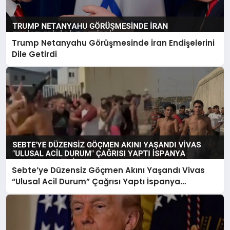
Trump Netanyahu Görüşmesinde İran Endişelerini
Dile Getirdi
Sebte’ye Düzensiz Göçmen Akını Yaşandı Vivas
“Ulusal Acil Durum” Çağrısı Yaptı İspanya
Harekete Geçti