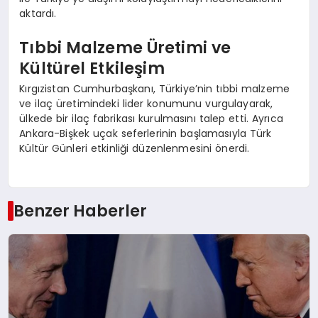
aktardı.
Tıbbi Malzeme Üretimi ve
Kültürel Etkileşim
Kırgızistan Cumhurbaşkanı, Türkiye’nin tıbbi malzeme
ve ilaç üretimindeki lider konumunu vurgulayarak,
ülkede bir ilaç fabrikası kurulmasını talep etti. Ayrıca
Ankara-Bişkek uçak seferlerinin başlamasıyla Türk
Kültür Günleri etkinliği düzenlenmesini önerdi.
Benzer Haberler