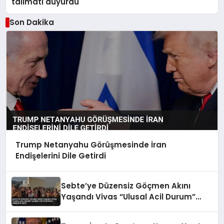
talimatı duyurdu
Son Dakika
Trump Netanyahu Görüşmesinde İran
Endişelerini Dile Getirdi
Sebte’ye Düzensiz Göçmen Akını
Yaşandı Vivas “Ulusal Acil Durum”
Çağrısı Yaptı İspanya Harekete Geçti