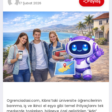
Paylaş
17 Şubat 2026
MAGAZIN
DIĞER
Ogrenciadasi.com, Kıbrıs’taki üniversite öğrencilerinin
barınma, iş ve ikinci el eşya gibi temel ihtiyaçlarını tek
merkezde toplarken, bölgeye özel geliştirilen “Ada”