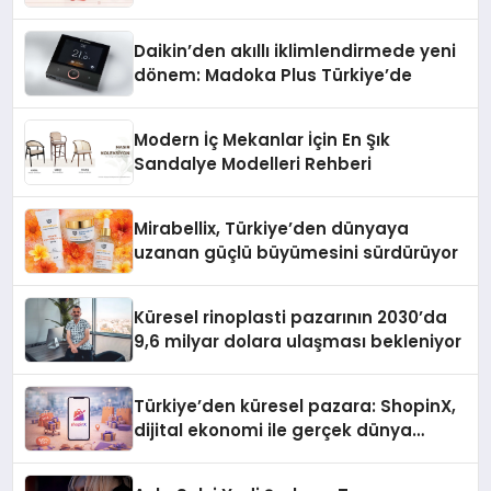
Daikin’den akıllı iklimlendirmede yeni
dönem: Madoka Plus Türkiye’de
Modern İç Mekanlar İçin En Şık
Sandalye Modelleri Rehberi
Mirabellix, Türkiye’den dünyaya
uzanan güçlü büyümesini sürdürüyor
Küresel rinoplasti pazarının 2030’da
9,6 milyar dolara ulaşması bekleniyor
Türkiye’den küresel pazara: ShopinX,
dijital ekonomi ile gerçek dünya
alışverişini bir araya getirmeyi
hedefliyor