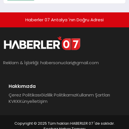
Etiketleyin
Haberler 07 Antalya 'nın Doğru Adresi
Reklam & İşbirliği:
habersonuclari@gmail.com
Hakkımızda
Çerez Politikası
Gizlilik Politikamız
Kullanım Şartları
KVKK
Künye
İletişim
Copyright © 2025 Tüm hakları HABERLER 07 'de saklıdır.
Seobaz Haber Teması