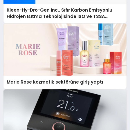
Kleen-Hy-Dro-Gen Inc., Sıfır Karbon Emisyonlu
Hidrojen Isıtma Teknolojisinde ISO ve TSSA
Düzenleyici Onaylarını Aldı
Marie Rose kozmetik sektörüne giriş yaptı