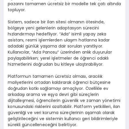
pazarını tamamen ücretsiz bir modelle tek çatı altında
topluyor.
Sistem, sadece bir ilan sitesi olmanın ötesinde,
bölgeye yeni gelenlerin adaptasyon sürecini
hızlandırmayı hedefliyor. “Ada” isimli yapay zeka
asistanı, resmi işlemlerden ulaşım hatlarına kadar
adadaki günlük yaşama dair soruları yanıtlıyor.
Kullanıcılar, “Ada Panosu” üzerinden anlık duyurular
paylaşabilirken; yerel işletmeler de öğrenci odaklı
hizmetlerini doğrudan bu kitleye ulaştırabiliyor.
Platformun tamamen ücretsiz olması, aracılık
maliyetlerini ortadan kaldırarak öğrenci bütçesine
doğrudan katkı sağlamayı amaçlıyor. Özellikle ev
arkadaşı arama ve eşya devri gibi süreçlerin
dijitalleşmesi, öğrencilerin güvenlik ve zaman yönetimi
konusundaki risklerini azaltabilir. Platform yetkilileri, ilan
güvenliği ve veri koruma süreçlerinin aşamalı olarak
geliştirileceğini ve sistemin kullanıcı geri bildirimleriyle
sürekli güncelleneceğini belirtiyor.