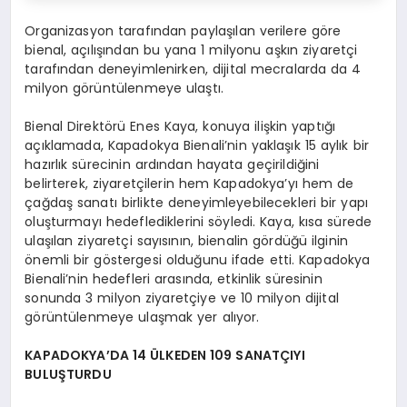
Organizasyon tarafından paylaşılan verilere göre
bienal, açılışından bu yana 1 milyonu aşkın ziyaretçi
tarafından deneyimlenirken, dijital mecralarda da 4
milyon görüntülenmeye ulaştı.
Bienal Direktörü Enes Kaya, konuya ilişkin yaptığı
açıklamada, Kapadokya Bienali’nin yaklaşık 15 aylık bir
hazırlık sürecinin ardından hayata geçirildiğini
belirterek, ziyaretçilerin hem Kapadokya’yı hem de
çağdaş sanatı birlikte deneyimleyebilecekleri bir yapı
oluşturmayı hedeflediklerini söyledi. Kaya, kısa sürede
ulaşılan ziyaretçi sayısının, bienalin gördüğü ilginin
önemli bir göstergesi olduğunu ifade etti. Kapadokya
Bienali’nin hedefleri arasında, etkinlik süresinin
sonunda 3 milyon ziyaretçiye ve 10 milyon dijital
görüntülenmeye ulaşmak yer alıyor.
KAPADOKYA’DA 14 ÜLKEDEN 109 SANATÇIYI
BULUŞTURDU