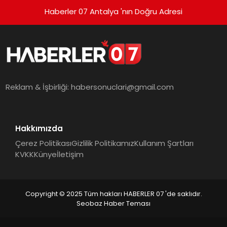
Haberler 07 Antalya 'nın Doğru Adresi
Reklam & İşbirliği:
habersonuclari@gmail.com
Hakkımızda
Çerez Politikası
Gizlilik Politikamız
Kullanım Şartları
KVKK
Künye
İletişim
Copyright © 2025 Tüm hakları HABERLER 07 'de saklıdır.
Seobaz Haber Teması