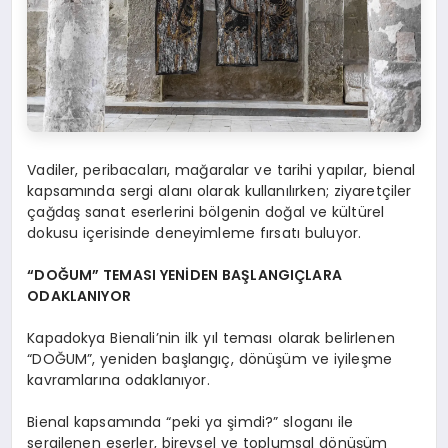
Vadiler, peribacaları, mağaralar ve tarihi yapılar, bienal
kapsamında sergi alanı olarak kullanılırken; ziyaretçiler
çağdaş sanat eserlerini bölgenin doğal ve kültürel
dokusu içerisinde deneyimleme fırsatı buluyor.
“DOĞUM” TEMASI YENİDEN BAŞLANGIÇLARA
ODAKLANIYOR
Kapadokya Bienali’nin ilk yıl teması olarak belirlenen
“DOĞUM”, yeniden başlangıç, dönüşüm ve iyileşme
kavramlarına odaklanıyor.
Bienal kapsamında “peki ya şimdi?” sloganı ile
sergilenen eserler, bireysel ve toplumsal dönüşüm