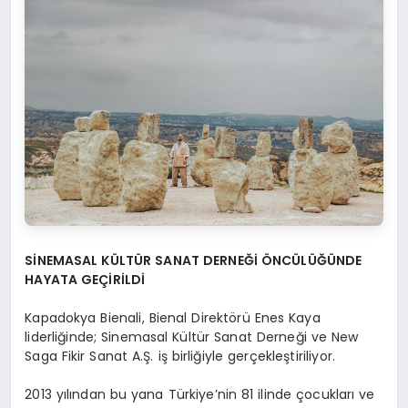
SİNEMASAL KÜLTÜR SANAT DERNEĞİ ÖNCÜLÜĞÜNDE
HAYATA GEÇİRİLDİ
Kapadokya Bienali, Bienal Direktörü Enes Kaya
liderliğinde; Sinemasal Kültür Sanat Derneği ve New
Saga Fikir Sanat A.Ş. iş birliğiyle gerçekleştiriliyor.
2013 yılından bu yana Türkiye’nin 81 ilinde çocukları ve