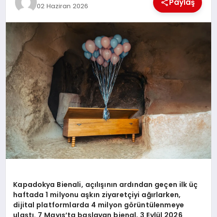
Paylaş
02 Haziran 2026
MAGAZIN
DIĞER
Kapadokya Bienali, açılışının ardından geçen ilk üç
haftada 1 milyonu aşkın ziyaretçiyi ağırlarken,
dijital platformlarda 4 milyon görüntülenmeye
ulaştı. 7 Mayıs’ta başlayan bienal, 3 Eylül 2026