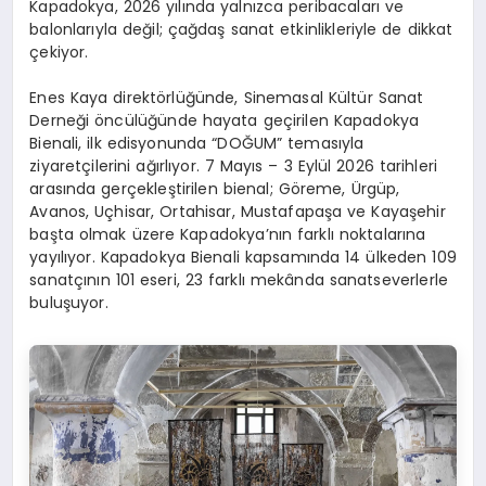
Kapadokya, 2026 yılında yalnızca peribacaları ve
balonlarıyla değil; çağdaş sanat etkinlikleriyle de dikkat
çekiyor.
Enes Kaya direktörlüğünde, Sinemasal Kültür Sanat
Derneği öncülüğünde hayata geçirilen Kapadokya
Bienali, ilk edisyonunda “DOĞUM” temasıyla
ziyaretçilerini ağırlıyor. 7 Mayıs – 3 Eylül 2026 tarihleri
arasında gerçekleştirilen bienal; Göreme, Ürgüp,
Avanos, Uçhisar, Ortahisar, Mustafapaşa ve Kayaşehir
başta olmak üzere Kapadokya’nın farklı noktalarına
yayılıyor. Kapadokya Bienali kapsamında 14 ülkeden 109
sanatçının 101 eseri, 23 farklı mekânda sanatseverlerle
buluşuyor.