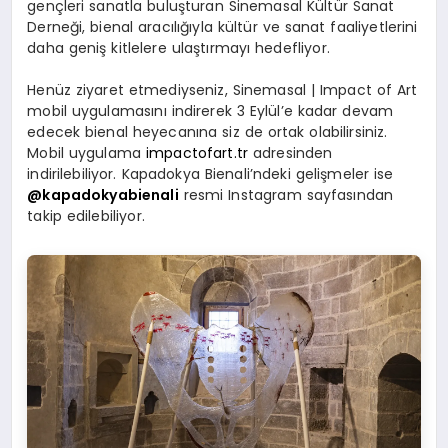
gençleri sanatla buluşturan Sinemasal Kültür Sanat
Derneği, bienal aracılığıyla kültür ve sanat faaliyetlerini
daha geniş kitlelere ulaştırmayı hedefliyor.
Henüz ziyaret etmediyseniz, Sinemasal | Impact of Art
mobil uygulamasını indirerek 3 Eylül’e kadar devam
edecek bienal heyecanına siz de ortak olabilirsiniz.
Mobil uygulama
impactofart.tr
adresinden
indirilebiliyor. Kapadokya Bienali’ndeki gelişmeler ise
@kapadokyabienali
resmi Instagram sayfasından
takip edilebiliyor.