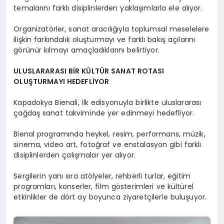
temalarını farklı disiplinlerden yaklaşımlarla ele alıyor.
Organizatörler, sanat aracılığıyla toplumsal meselelere
ilişkin farkındalık oluşturmayı ve farklı bakış açılarını
görünür kılmayı amaçladıklarını belirtiyor.
ULUSLARARASI BİR KÜLTÜR SANAT ROTASI
OLUŞTURMAYI HEDEFLİYOR
Kapadokya Bienali, ilk edisyonuyla birlikte uluslararası
çağdaş sanat takviminde yer edinmeyi hedefliyor.
Bienal programında heykel, resim, performans, müzik,
sinema, video art, fotoğraf ve enstalasyon gibi farklı
disiplinlerden çalışmalar yer alıyor.
Sergilerin yanı sıra atölyeler, rehberli turlar, eğitim
programları, konserler, film gösterimleri ve kültürel
etkinlikler de dört ay boyunca ziyaretçilerle buluşuyor.