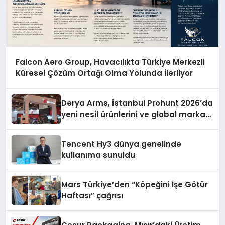
Falcon Aero Group, Havacılıkta Türkiye Merkezli
Küresel Çözüm Ortağı Olma Yolunda İlerliyor
Derya Arms, İstanbul Prohunt 2026’da
yeni nesil ürünlerini ve global marka
vizyonunu sergiledi
Tencent Hy3 dünya genelinde
kullanıma sunuldu
Mars Türkiye’den “Köpeğini İşe Götür
Haftası” çağrısı