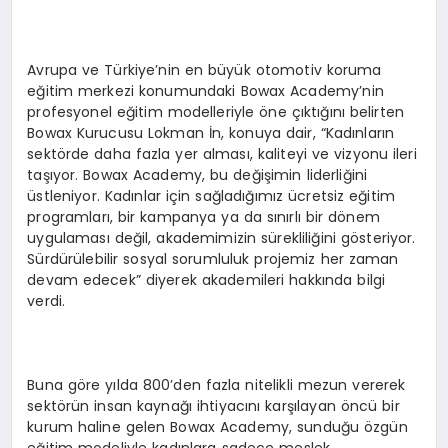
Avrupa ve Türkiye’nin en büyük otomotiv koruma
eğitim merkezi konumundaki Bowax Academy’nin
profesyonel eğitim modelleriyle öne çıktığını belirten
Bowax Kurucusu Lokman İn, konuya dair, “Kadınların
sektörde daha fazla yer alması, kaliteyi ve vizyonu ileri
taşıyor. Bowax Academy, bu değişimin liderliğini
üstleniyor. Kadınlar için sağladığımız ücretsiz eğitim
programları, bir kampanya ya da sınırlı bir dönem
uygulaması değil, akademimizin sürekliliğini gösteriyor.
Sürdürülebilir sosyal sorumluluk projemiz her zaman
devam edecek” diyerek akademileri hakkında bilgi
verdi.
Buna göre yılda 800’den fazla nitelikli mezun vererek
sektörün insan kaynağı ihtiyacını karşılayan öncü bir
kurum haline gelen Bowax Academy, sunduğu özgün
eğitim modeliyle kadınlara sadece meslek