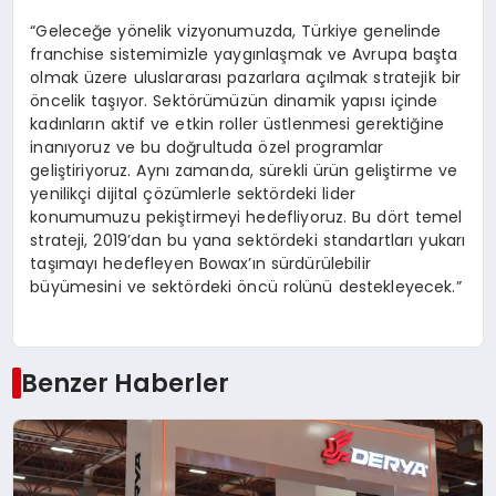
“Geleceğe yönelik vizyonumuzda, Türkiye genelinde
franchise sistemimizle yaygınlaşmak ve Avrupa başta
olmak üzere uluslararası pazarlara açılmak stratejik bir
öncelik taşıyor. Sektörümüzün dinamik yapısı içinde
kadınların aktif ve etkin roller üstlenmesi gerektiğine
inanıyoruz ve bu doğrultuda özel programlar
geliştiriyoruz. Aynı zamanda, sürekli ürün geliştirme ve
yenilikçi dijital çözümlerle sektördeki lider
konumumuzu pekiştirmeyi hedefliyoruz. Bu dört temel
strateji, 2019’dan bu yana sektördeki standartları yukarı
taşımayı hedefleyen Bowax’ın sürdürülebilir
büyümesini ve sektördeki öncü rolünü destekleyecek.”
Benzer Haberler