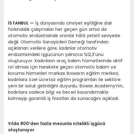
İSTANBUL
—
İş dünyasında cinsiyet eşitliğine dair
farkındalık çalışmaları her geçen gün artsa da
otomotiv endüstrisinde oranlar hâlâ yeterli seviyede
değil. Otomotiv Sanayicileri Derneği tarafından
açıklanan verilere göre, kadınlar otomotiv
endüstrisindeki işgücünün yalnızca %12,3’ünü
oluşturuyor. Kadınların araç bakım hizmetlerinde aktif
rol alması için harekete geçen otomotiv bakım ve
koruma hizmetleri markası Bowax’ın eğitim merkezi,
kadınlara özel ücretsiz eğitim programları ile sektöre
yeni bir soluk getirdiğini duyurdu. Bowax Academy’nin,
kadınlara sadece bilgi ve beceri kazandırmakla
kalmayıp garantili iş fırsatları da sunacağını açıkladı.
Yılda 800’den fazla mezunla nitelikli işgücü
oluşturuyor