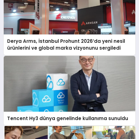
Derya Arms, İstanbul Prohunt 2026’da yeni nesil
ürünlerini ve global marka vizyonunu sergiledi
Tencent Hy3 dünya genelinde kullanıma sunuldu