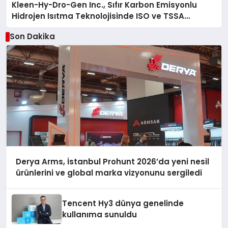
Kleen-Hy-Dro-Gen Inc., Sıfır Karbon Emisyonlu
Hidrojen Isıtma Teknolojisinde ISO ve TSSA
Düzenleyici Onaylarını Aldı
Son Dakika
Derya Arms, İstanbul Prohunt 2026’da yeni nesil
ürünlerini ve global marka vizyonunu sergiledi
Tencent Hy3 dünya genelinde
kullanıma sunuldu