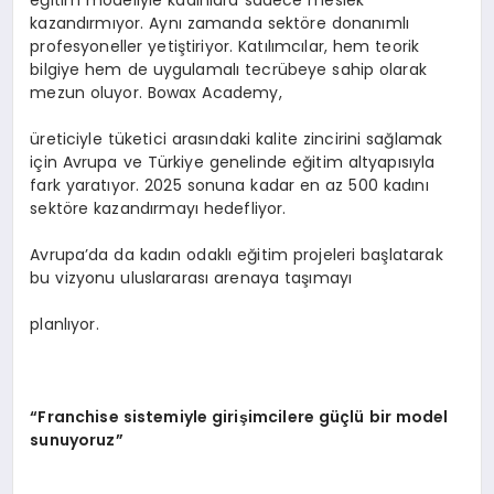
kazandırmıyor. Aynı zamanda sektöre donanımlı
profesyoneller yetiştiriyor. Katılımcılar, hem teorik
bilgiye hem de uygulamalı tecrübeye sahip olarak
mezun oluyor. Bowax Academy,
üreticiyle tüketici arasındaki kalite zincirini sağlamak
için Avrupa ve Türkiye genelinde eğitim altyapısıyla
fark yaratıyor. 2025 sonuna kadar en az 500 kadını
sektöre kazandırmayı hedefliyor.
Avrupa’da da kadın odaklı eğitim projeleri başlatarak
bu vizyonu uluslararası arenaya taşımayı
planlıyor.
“Franchise sistemiyle girişimcilere güçlü bir model
sunuyoruz”