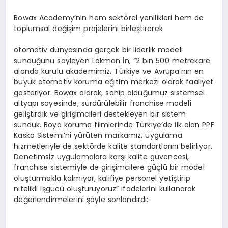
Bowax Academy’nin hem sektörel yenilikleri hem de
toplumsal değişim projelerini birleştirerek
otomotiv dünyasında gerçek bir liderlik modeli
sunduğunu söyleyen Lokman İn, “2 bin 500 metrekare
alanda kurulu akademimiz, Türkiye ve Avrupa’nın en
büyük otomotiv koruma eğitim merkezi olarak faaliyet
gösteriyor. Bowax olarak, sahip olduğumuz sistemsel
altyapı sayesinde, sürdürülebilir franchise modeli
geliştirdik ve girişimcileri destekleyen bir sistem
sunduk. Boya koruma filmlerinde Türkiye’de ilk olan PPF
Kasko Sistemi’ni yürüten markamız, uygulama
hizmetleriyle de sektörde kalite standartlarını belirliyor.
Denetimsiz uygulamalara karşı kalite güvencesi,
franchise sistemiyle de girişimcilere güçlü bir model
oluşturmakla kalmıyor, kalifiye personel yetiştirip
nitelikli işgücü oluşturuyoruz” ifadelerini kullanarak
değerlendirmelerini şöyle sonlandırdı: