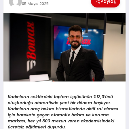
Paylaş
05 Mayıs 2025
MAGAZIN
DIĞER
Kadınların sektördeki toplam işgücünün %12,3’ünü
oluşturduğu otomotivde yeni bir dönem başlıyor.
Kadınların araç bakım hizmetlerinde aktif rol alması
için harekete geçen otomotiv bakım ve koruma
markası, her yıl 800 mezun veren akademisindeki
ücretsiz eğitimleri duyurdu.