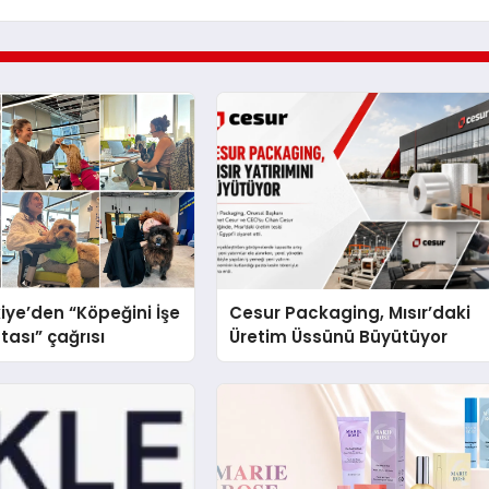
iye’den “Köpeğini İşe
Cesur Packaging, Mısır’daki
tası” çağrısı
Üretim Üssünü Büyütüyor