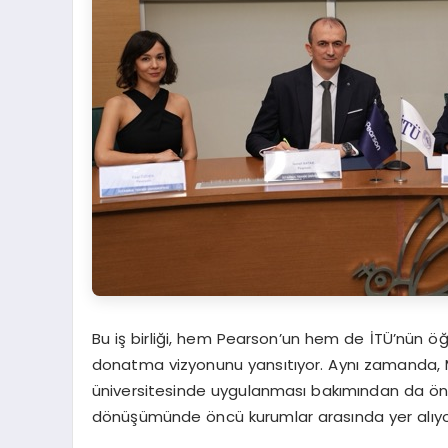
Bu iş birliği, hem Pearson’un hem de İTÜ’nün öğ
donatma vizyonunu yansıtıyor. Aynı zamanda, M
üniversitesinde uygulanması bakımından da öneml
dönüşümünde öncü kurumlar arasında yer alıyo