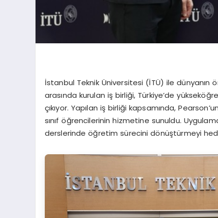
İstanbul Teknik Üniversitesi (İTÜ) ile dünyan
arasında kurulan iş birliği, Türkiye’de yüksekö
çıkıyor. Yapılan iş birliği kapsamında, Pearson’u
sınıf öğrencilerinin hizmetine sunuldu. Uygulama
derslerinde öğretim sürecini dönüştürmeyi hede