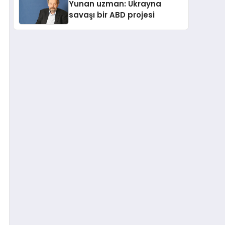
Yunan uzman: Ukrayna
savaşı bir ABD projesi