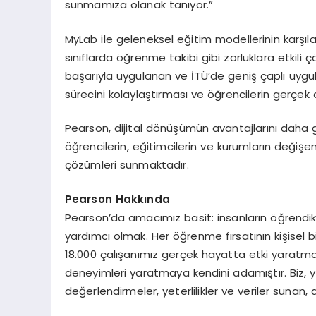
sunmamıza olanak tanıyor.”
MyLab ile geleneksel eğitim modellerinin karşılaş
sınıflarda öğrenme takibi gibi zorluklara etkil
başarıyla uygulanan ve İTÜ’de geniş çaplı uygu
sürecini kolaylaştırması ve öğrencilerin gerçek 
Pearson, dijital dönüşümün avantajlarını daha 
öğrencilerin, eğitimcilerin ve kurumların değişen 
çözümleri sunmaktadır.
Pearson Hakkında
Pearson’da amacımız basit: insanların öğrendikle
yardımcı olmak. Her öğrenme fırsatının kişisel b
18.000 çalışanımız gerçek hayatta etki yaratma
deneyimleri yaratmaya kendini adamıştır. Biz, yak
değerlendirmeler, yeterlilikler ve veriler sunan