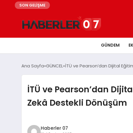
SON GELİŞME
GÜNDEM
E
Ana Sayfa
GÜNCEL
İTÜ ve Pearson’dan Dijital Eğit
İTÜ ve Pearson’dan Dijita
Zekâ Destekli Dönüşüm
Haberler 07