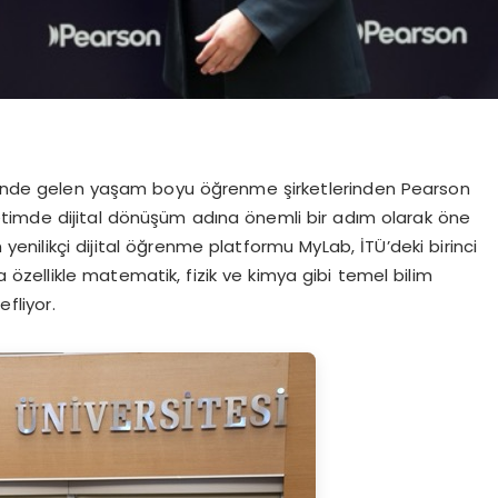
ın önde gelen yaşam boyu öğrenme şirketlerinden Pearson
ğretimde dijital dönüşüm adına önemli bir adım olarak öne
n yenilikçi dijital öğrenme platformu MyLab, İTÜ’deki birinci
 özellikle matematik, fizik ve kimya gibi temel bilim
fliyor.