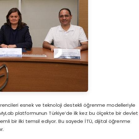
rencileri esnek ve teknoloji destekli öğrenme modelleriyle
yLab platformunun Türkiye’de ilk kez bu ölçekte bir devlet
i bir ilki temsil ediyor. Bu sayede İTÜ, dijital öğrenme
r.