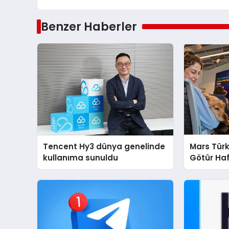
Benzer Haberler
Tencent Hy3 dünya genelinde
Mars Türk
kullanıma sunuldu
Götür Haf