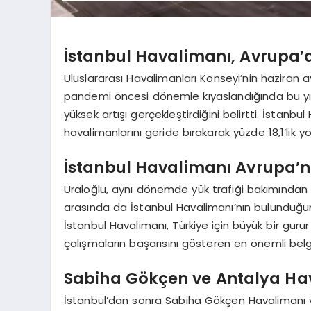
İstanbul Havalimanı, Avrupa’d
Uluslararası Havalimanları Konseyi’nin haziran ay
pandemi öncesi dönemle kıyaslandığında bu yılı
yüksek artışı gerçekleştirdiğini belirtti. İstan
havalimanlarını geride bırakarak yüzde 18,1’lik yol
İstanbul Havalimanı Avrupa’nı
Uraloğlu, aynı dönemde yük trafiği bakımından 
arasında da İstanbul Havalimanı’nın bulunduğun
İstanbul Havalimanı, Türkiye için büyük bir gurur 
çalışmaların başarısını gösteren en önemli belg
Sabiha Gökçen ve Antalya Hav
İstanbul’dan sonra Sabiha Gökçen Havalimanı v