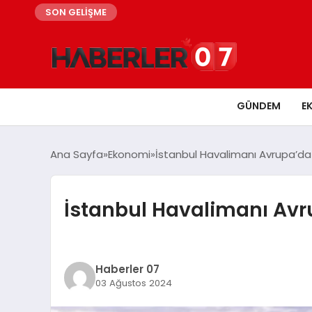
SON GELİŞME
GÜNDEM
E
Ana Sayfa
Ekonomi
İstanbul Havalimanı Avrupa’da 
İstanbul Havalimanı Avr
Haberler 07
03 Ağustos 2024