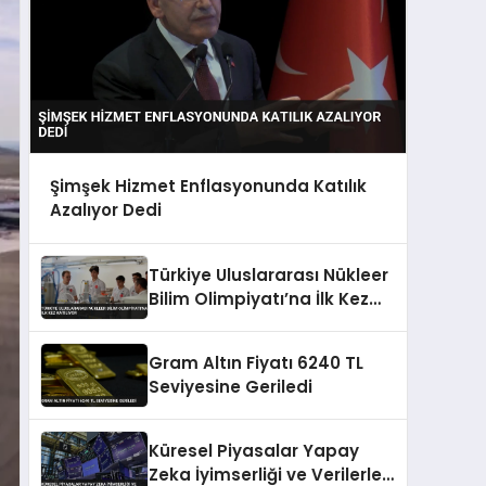
Şimşek Hizmet Enflasyonunda Katılık
Azalıyor Dedi
Türkiye Uluslararası Nükleer
Bilim Olimpiyatı’na İlk Kez
Katılıyor
Gram Altın Fiyatı 6240 TL
Seviyesine Geriledi
Küresel Piyasalar Yapay
Zeka İyimserliği ve Verilerle