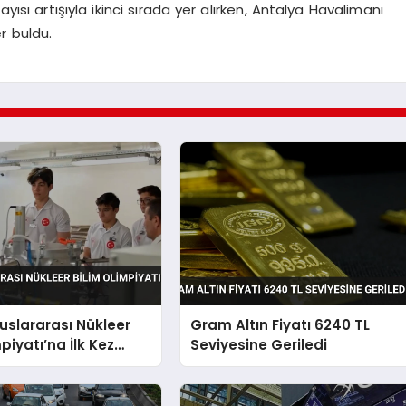
yısı artışıyla ikinci sırada yer alırken, Antalya Havalimanı
er buldu.
luslararası Nükleer
Gram Altın Fiyatı 6240 TL
piyatı’na İlk Kez
Seviyesine Geriledi