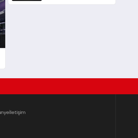
Dalgalanmalar Fiyatları
Etkiliyor
ünye
İletişim