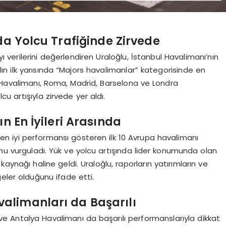
a Yolcu Trafiğinde Zirvede
ı verilerini değerlendiren Uraloğlu, İstanbul Havalimanı’nın
n ilk yarısında “Majors havalimanlar” kategorisinde en
bul Havalimanı, Roma, Madrid, Barselona ve Londra
cu artışıyla zirvede yer aldı.
n En İyileri Arasında
en iyi performansı gösteren ilk 10 Avrupa havalimanı
u vurguladı. Yük ve yolcu artışında lider konumunda olan
kaynağı haline geldi. Uraloğlu, raporların yatırımların ve
eler olduğunu ifade etti.
alimanları da Başarılı
e Antalya Havalimanı da başarılı performanslarıyla dikkat