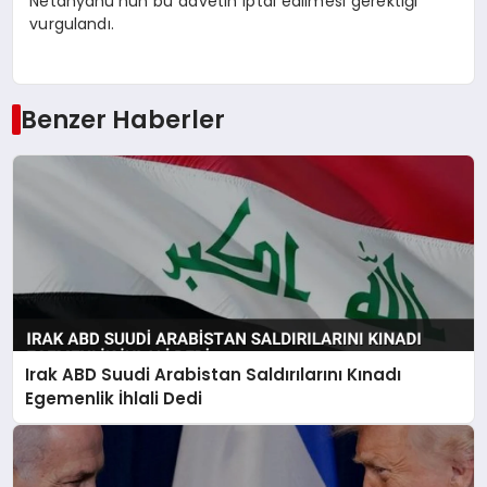
Netanyahu’nun bu davetin iptal edilmesi gerektiği
vurgulandı.
Benzer Haberler
Irak ABD Suudi Arabistan Saldırılarını Kınadı
Egemenlik İhlali Dedi