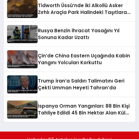
Tidworth Üssü’nde İki Alkollü Asker
Zırhlı Araçla Park Halindeki Taşıtlara
Çarptı
Rusya Benzin İhracat Yasağını Yıl
Sonuna Kadar Uzattı
Çin’de China Eastern Uçağında Kabin
Yangını Yolcuları Korkuttu
Trump İran’a Saldırı Talimatını Geri
Çekti Umman Heyeti Tahran’da
İspanya Orman Yangınları: 88 Bin Kişi
Tahliye Edildi 45 Bin Hektar Alan Kül
Oldu