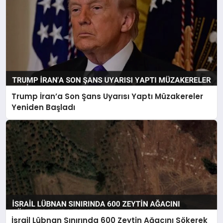
Trump İran’a Son Şans Uyarısı Yaptı Müzakereler
Yeniden Başladı
İsrail Lübnan Sınırında 600 Zeytin Ağacını Sökerek