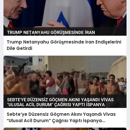
Trump Netanyahu Görüşmesinde İran Endişelerini
Dile Getirdi
Sebte’ye Düzensiz Göçmen Akını Yaşandı Vivas
“Ulusal Acil Durum” Çağrısı Yaptı İspanya
Harekete Geçti