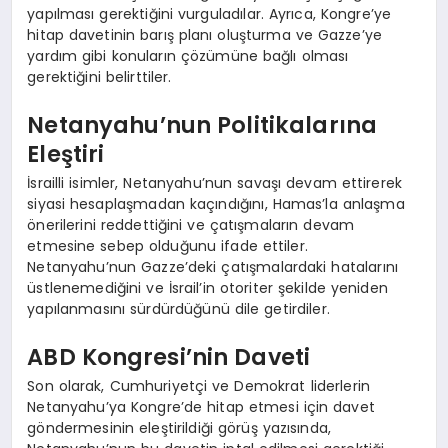
yapılması gerektiğini vurguladılar. Ayrıca, Kongre’ye
hitap davetinin barış planı oluşturma ve Gazze’ye
yardım gibi konuların çözümüne bağlı olması
gerektiğini belirttiler.
Netanyahu’nun Politikalarına
Eleştiri
İsrailli isimler, Netanyahu’nun savaşı devam ettirerek
siyasi hesaplaşmadan kaçındığını, Hamas’la anlaşma
önerilerini reddettiğini ve çatışmaların devam
etmesine sebep olduğunu ifade ettiler.
Netanyahu’nun Gazze’deki çatışmalardaki hatalarını
üstlenemediğini ve İsrail’in otoriter şekilde yeniden
yapılanmasını sürdürdüğünü dile getirdiler.
ABD Kongresi’nin Daveti
Son olarak, Cumhuriyetçi ve Demokrat liderlerin
Netanyahu’ya Kongre’de hitap etmesi için davet
göndermesinin eleştirildiği görüş yazısında,