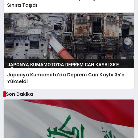
Sınıra Taşıdı
Japonya Kumamoto’da Deprem Can Kaybı 35’e
Yükseldi
Son Dakika