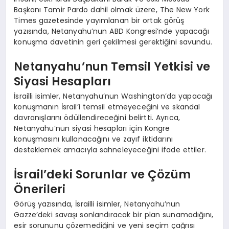
Başkanı Tamir Pardo dahil olmak üzere, The New York
Times gazetesinde yayımlanan bir ortak görüş
yazısında, Netanyahu’nun ABD Kongresi’nde yapacağı
konuşma davetinin geri çekilmesi gerektiğini savundu.
Netanyahu’nun Temsil Yetkisi ve
Siyasi Hesapları
İsrailli isimler, Netanyahu’nun Washington’da yapacağı
konuşmanın İsrail’i temsil etmeyeceğini ve skandal
davranışlarını ödüllendireceğini belirtti. Ayrıca,
Netanyahu’nun siyasi hesapları için Kongre
konuşmasını kullanacağını ve zayıf iktidarını
desteklemek amacıyla sahneleyeceğini ifade ettiler.
İsrail’deki Sorunlar ve Çözüm
Önerileri
Görüş yazısında, İsrailli isimler, Netanyahu’nun
Gazze’deki savaşı sonlandıracak bir plan sunamadığını,
esir sorununu çözemediğini ve yeni seçim çağrısı