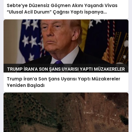
Sebte’ye Düzensiz Göçmen Akını Yaşandı Vivas
“Ulusal Acil Durum” Çağrısı Yaptı İspanya
Harekete Geçti
Trump İran’a Son Şans Uyarısı Yaptı Müzakereler
Yeniden Başladı