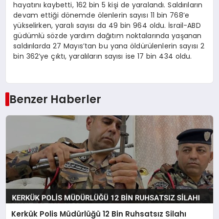
hayatını kaybetti, 162 bin 5 kişi de yaralandı. Saldırıların
devam ettiği dönemde ölenlerin sayısı 11 bin 768’e
yükselirken, yaralı sayısı da 49 bin 964 oldu. İsrail-ABD
güdümlü sözde yardım dağıtım noktalarında yaşanan
saldırılarda 27 Mayıs’tan bu yana öldürülenlerin sayısı 2
bin 362’ye çıktı, yaralıların sayısı ise 17 bin 434 oldu.
Benzer Haberler
Kerkük Polis Müdürlüğü 12 Bin Ruhsatsız Silahı