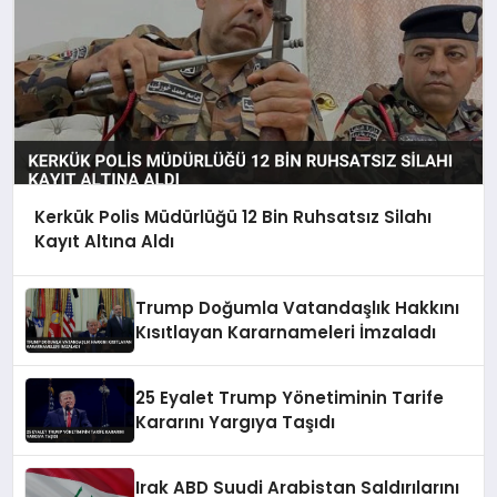
Kerkük Polis Müdürlüğü 12 Bin Ruhsatsız Silahı
Kayıt Altına Aldı
Trump Doğumla Vatandaşlık Hakkını
Kısıtlayan Kararnameleri İmzaladı
25 Eyalet Trump Yönetiminin Tarife
Kararını Yargıya Taşıdı
Irak ABD Suudi Arabistan Saldırılarını