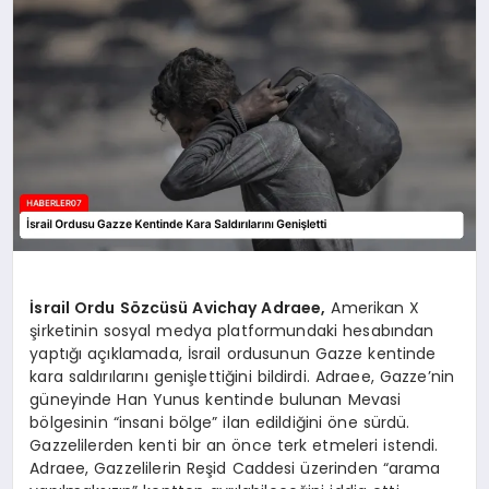
MAGAZIN
DIĞER
İsrail Ordu Sözcüsü Avichay Adraee,
Amerikan X
şirketinin sosyal medya platformundaki hesabından
yaptığı açıklamada, İsrail ordusunun Gazze kentinde
kara saldırılarını genişlettiğini bildirdi. Adraee, Gazze’nin
güneyinde Han Yunus kentinde bulunan Mevasi
bölgesinin “insani bölge” ilan edildiğini öne sürdü.
Gazzelilerden kenti bir an önce terk etmeleri istendi.
Adraee, Gazzelilerin Reşid Caddesi üzerinden “arama