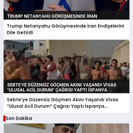
Trump Netanyahu Görüşmesinde İran Endişelerini
Dile Getirdi
Sebte’ye Düzensiz Göçmen Akını Yaşandı Vivas
“Ulusal Acil Durum” Çağrısı Yaptı İspanya
Harekete Geçti
Son Dakika