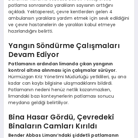
patlama sonrasında yaralıların sayısının arttığını
açıkladı. Yektaperest, çevre kentlerden gelen 4
ambulansın yaralılara yardım etmek için sevk edildiğini
ve çevre hastanelerin de yaralıları kabul etmeye
hazırlandığını belirtti.
Yangın Söndürme Çalışmaları
Devam Ediyor
Patlamanın ardından limanda çıkan yangının
kontrol altına alınması için çalışmalar sürüyor.
Hürmüzgan Kriz Yönetimi Müdürlüğü yetkilileri, şu ana
kadar can kaybı bilgisine ulaşmadıklarını bildirdi.
Patlamanın nedeni henüz netlik kazanmazken,
limandaki bazı konteynerlerin patlaması sonucu
meydana geldiği belirtiliyor.
Bina Hasar Gördü, Çevredeki
Binaların Camları Kırıldı
Bender Abbas Limanı’ndaki şiddetli patlamanın