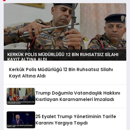
Kerkük Polis Müdürlüğü 12 Bin Ruhsatsız Silahı
Kayıt Altına Aldı
Trump Doğumla Vatandaşlık Hakkını
Kısıtlayan Kararnameleri İmzaladı
25 Eyalet Trump Yönetiminin Tarife
Kararını Yargıya Taşıdı