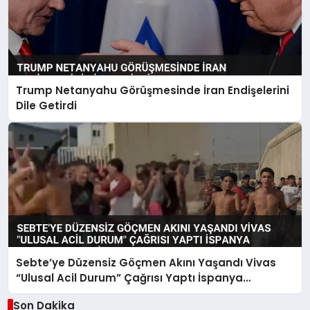
Trump Netanyahu Görüşmesinde İran Endişelerini
Dile Getirdi
Sebte’ye Düzensiz Göçmen Akını Yaşandı Vivas
“Ulusal Acil Durum” Çağrısı Yaptı İspanya
Harekete Geçti
Son Dakika