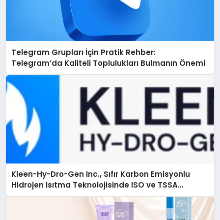
Telegram Grupları İçin Pratik Rehber:
Telegram’da Kaliteli Toplulukları Bulmanın Önemi
Kleen-Hy-Dro-Gen Inc., Sıfır Karbon Emisyonlu
Hidrojen Isıtma Teknolojisinde ISO ve TSSA
Düzenleyici Onaylarını Aldı