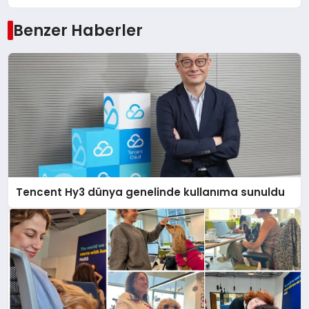
Benzer Haberler
Tencent Hy3 dünya genelinde kullanıma sunuldu