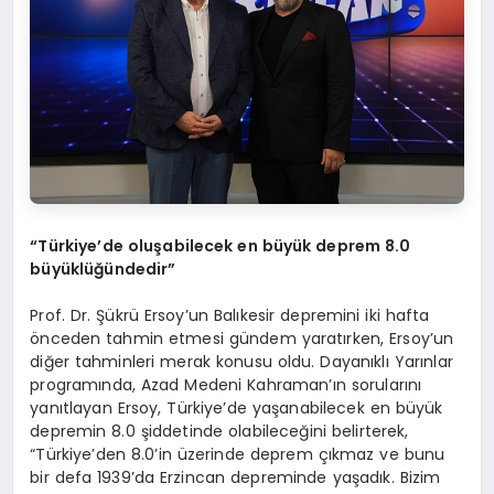
“
Türkiye
’
de oluşabilecek en büyük deprem 8.0
büyüklüğündedir”
Prof. Dr. Şükrü Ersoy’un Balıkesir depremini iki hafta
önceden tahmin etmesi gündem yaratırken, Ersoy’un
diğer tahminleri merak konusu oldu. Dayanıklı Yarınlar
programında, Azad Medeni Kahraman’ın sorularını
yanıtlayan Ersoy, Türkiye’de yaşanabilecek en büyük
depremin 8.0 şiddetinde olabileceğini belirterek,
“Türkiye’den 8.0’in üzerinde deprem çıkmaz ve bunu
bir defa 1939’da Erzincan depreminde yaşadık. Bizim