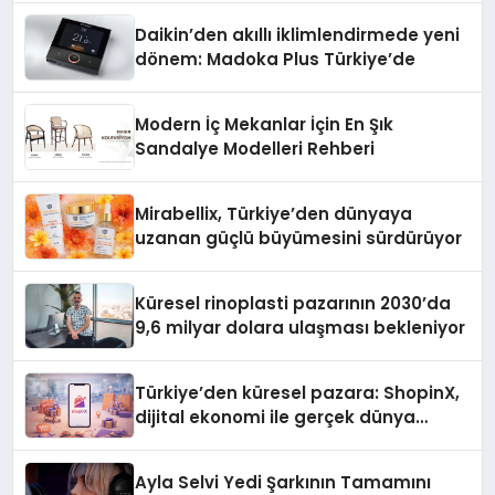
Daikin’den akıllı iklimlendirmede yeni
dönem: Madoka Plus Türkiye’de
Modern İç Mekanlar İçin En Şık
Sandalye Modelleri Rehberi
Mirabellix, Türkiye’den dünyaya
uzanan güçlü büyümesini sürdürüyor
Küresel rinoplasti pazarının 2030’da
9,6 milyar dolara ulaşması bekleniyor
Türkiye’den küresel pazara: ShopinX,
dijital ekonomi ile gerçek dünya
alışverişini bir araya getirmeyi
hedefliyor
Ayla Selvi Yedi Şarkının Tamamını