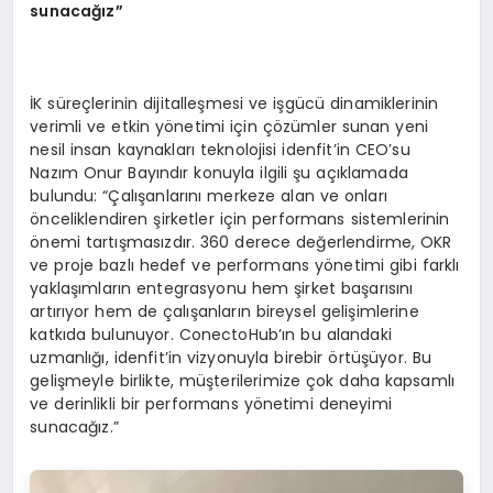
sunacağız”
İK süreçlerinin dijitalleşmesi ve işgücü dinamiklerinin
verimli ve etkin yönetimi için çözümler sunan yeni
nesil insan kaynakları teknolojisi idenfit’in CEO’su
Nazım Onur Bayındır konuyla ilgili şu açıklamada
bulundu: “Çalışanlarını merkeze alan ve onları
önceliklendiren şirketler için performans sistemlerinin
önemi tartışmasızdır. 360 derece değerlendirme, OKR
ve proje bazlı hedef ve performans yönetimi gibi farklı
yaklaşımların entegrasyonu hem şirket başarısını
artırıyor hem de çalışanların bireysel gelişimlerine
katkıda bulunuyor. ConectoHub’ın bu alandaki
uzmanlığı, idenfit’in vizyonuyla birebir örtüşüyor. Bu
gelişmeyle birlikte, müşterilerimize çok daha kapsamlı
ve derinlikli bir performans yönetimi deneyimi
sunacağız.”