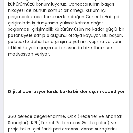
kültürümüzü konumluyoruz. ConectoHub’ın başarı
hikayesi de bunun somut bir örneği. Kurum içi
girişimcilik ekosistemimizden doğan ConectoHub gibi
girişimlerin iş dünyasına yüksek katma değer
sağlaması, girişimcilik kültürümüzün ne kadar güçlü bir
potansiyele sahip olduğunu ortaya koyuyor. Bu başarı,
gelecekte daha fazla girişime yatırım yapma ve yeni
fikirleri hayata geçirme konusunda bize ilham ve
motivasyon veriyor.
Dijital operasyonlarda k
ö
klü bir d
ö
nüşüm vadediyor
360 derece değerlendirme, OKR (Hedefler ve Anahtar
Sonuçlar), KPI (Temel Performans Göstergeleri) ve
proje takibi gibi farklı performans izleme süreçlerini