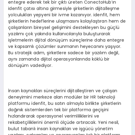
entegre ederek tek bir çıktı üreten ConectoHub’ın
idenfit çatısı altına girmesiyle şirketlerin dijitalleşme
yolculukları yepyeni bir ivme kazanıyor. idenfit, hem
şirketlerin hedeflerine ulaşmasını kolaylaştıran hem de
çalışanların bireysel gelişimini destekleyen bu güçlü
yazılımı çok yakında kullanıcılarıyla buluşturarak
işletmelerin dijital dönüşüm süreçlerine daha entegre
ve kapsamlı çözümler sunmanın heyecanını yaşıyor.
Bu stratejik adım, şirketlere sadece bir yazılım değil,
aynı zamanda dijital operasyonlarında köklü bir
dönüşüm vadediyor.
İnsan kaynakları süreçlerini dijitalleştiren ve çalışan
deneyimini merkeze alan modüler bir HR teknoloji
platformu idenfit, bu satın almayla birlikte şirketlerin
dağınık sistemlerden tek bir platforma geçişini
hızlandırarak operasyonel verimliliklerini ve
rekabetçiliklerini önemli ölçüde artıracak. Yeni nesil,
bulut tabanlı insan kaynakları ve işgücü yönetim