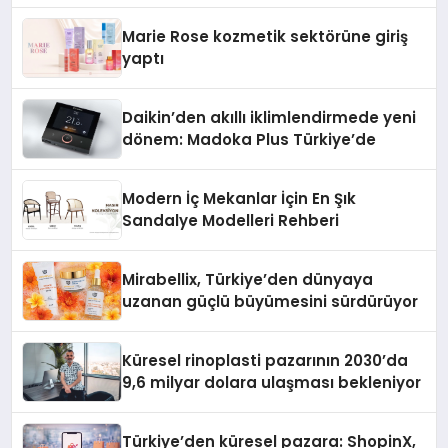
Düzenleyici Onaylarını Aldı
Marie Rose kozmetik sektörüne giriş
yaptı
Daikin’den akıllı iklimlendirmede yeni
dönem: Madoka Plus Türkiye’de
Modern İç Mekanlar İçin En Şık
Sandalye Modelleri Rehberi
Mirabellix, Türkiye’den dünyaya
uzanan güçlü büyümesini sürdürüyor
Küresel rinoplasti pazarının 2030’da
9,6 milyar dolara ulaşması bekleniyor
Türkiye’den küresel pazara: ShopinX,