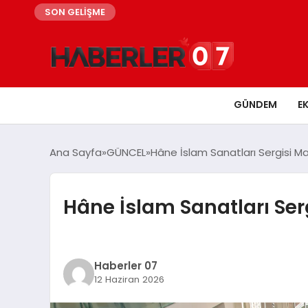
SON GELİŞME
GÜNDEM
E
Ana Sayfa
GÜNCEL
Hâne İslam Sanatları Sergisi Mad
Hâne İslam Sanatları Ser
Haberler 07
12 Haziran 2026