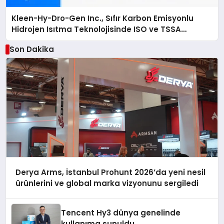
Kleen-Hy-Dro-Gen Inc., Sıfır Karbon Emisyonlu
Hidrojen Isıtma Teknolojisinde ISO ve TSSA
Düzenleyici Onaylarını Aldı
Son Dakika
Derya Arms, İstanbul Prohunt 2026’da yeni nesil
ürünlerini ve global marka vizyonunu sergiledi
Tencent Hy3 dünya genelinde
kullanıma sunuldu