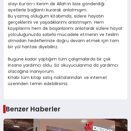
olayı Kur’an-ı Kerim de Allah’ın bize gönderdiği
ayetlerle bağlantı kurarak anlatmışım.
Bu yazmış olduğum kitabımda, sizlere hayatın
gerçeklerini ve yaşadıklarımı anlatmışım. Hem
kayıplarımı hem de başarılarımı anlatarak sizlere hayat
yolculuğunuzda sabırla mücadele etmenin ve teslim
olmadan hedeflerinize doğru devam etmek için tam
bir yol haritası diyebiliriz.
Bugüne kadar yaptığım tüm çalışmalarda bir çok
insana yardımcı oldu. Siz okuyucularıma da yardımcı
olacağına inanıyorum.
Kitabı tüm kitap satış noktalarından ve internet
üzerinden temin edebilirsiniz.
Benzer Haberler