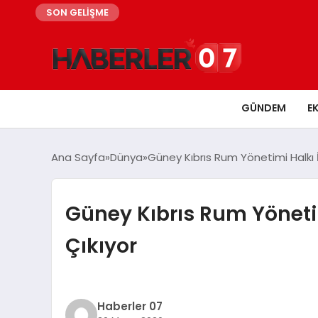
SON GELİŞME
GÜNDEM
E
Ana Sayfa
Dünya
Güney Kıbrıs Rum Yönetimi Halkı İ
Güney Kıbrıs Rum Yönetim
Çıkıyor
Haberler 07