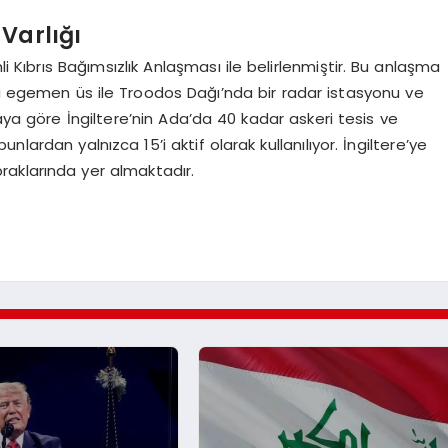
 Varlığı
li Kıbrıs Bağımsızlık Anlaşması ile belirlenmiştir. Bu anlaşma
ki egemen üs ile Troodos Dağı’nda bir radar istasyonu ve
aya göre İngiltere’nin Ada’da 40 kadar askeri tesis ve
lardan yalnızca 15’i aktif olarak kullanılıyor. İngiltere’ye
praklarında yer almaktadır.