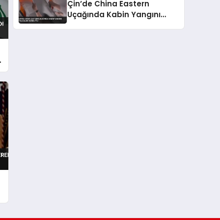
Çin’de China Eastern
Uçağında Kabin Yangını
Yolcuları Korkuttu