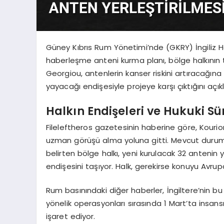
Güney Kıbrıs Rum Yönetimi’nde (GKRY) İngiliz Ha
haberleşme anteni kurma planı, bölge halkının 
Georgiou, antenlerin kanser riskini artıracağına
yayacağı endişesiyle projeye karşı çıktığını açıkl
Halkın Endişeleri ve Hukuki Sü
Fileleftheros gazetesinin haberine göre, Kourion 
uzman görüşü alma yoluna gitti. Mevcut duru
belirten bölge halkı, yeni kurulacak 32 antenin
endişesini taşıyor. Halk, gerekirse konuyu Avr
Rum basınındaki diğer haberler, İngiltere’nin bu 
yönelik operasyonları sırasında 1 Mart’ta insans
işaret ediyor.