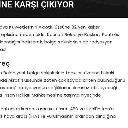
va Kuvvetleri’nin Akrotiri üssüne 32 yeni askeri
tepkisine neden oldu. Kourion Belediye Başkanı Pantelis
 inandığını belirterek, bölge sakinlerinin de radyasyon
adı.
reç
Belediyesi, bölge sakinlerinin tepkileri üzerine hukuki
mda Akrotiri üssünde zaten çok sayıda anten bulunduğunu
 yayacağı radyasyonun sağlıklarını olumsuz etkileyeceği
upa İnsan Hakları Mahkemesi’ne taşıma niyetinde.
antenleri kurma kararının, üssün ABD ve İsrail’in İran’a
ız hava aracı (İHA) ile vurulmasının ardından alındığına