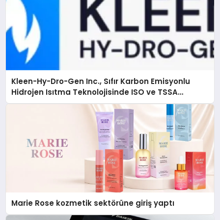
Kleen-Hy-Dro-Gen Inc., Sıfır Karbon Emisyonlu
Hidrojen Isıtma Teknolojisinde ISO ve TSSA
Düzenleyici Onaylarını Aldı
Marie Rose kozmetik sektörüne giriş yaptı