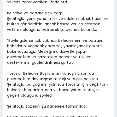
sektöre zarar verdiğini ifade etti.
Belediye ve odalara açık çağrı
Şehitoğlu, yerel yönetimler ve odaların sık sık haber ve
bülten gönderdiğini ancak basına verilen desteğin
yetersiz olduğunu belirterek şu uyarıda bulundu:
“Böyle giderse çok yakında belediyelerin ve odaların
haberlerini yapacak gazeteci, yayınlayacak gazete
bulamayacağız. Mesleğini ciddiyetle yapan
gazetecilere ve gazetelere banner ve reklam
desteklerinin güçlendirilmesi şarttır.”
Toroslar Belediye Başkanı’nın, konuşma sonrası
gazetecilere dayanışma mesajı verdiğini belirten
Şehitoğlu, bu çağrının yalnızca Toroslar için değil, tüm
belediye başkanları, oda ve borsa yöneticileri için
geçerli olduğunu söyledi.
Şehitoğlu sözlerini şu ifadelerle tamamladı: