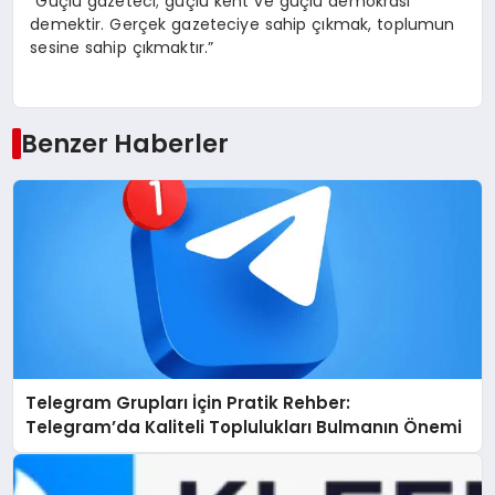
“Güçlü gazeteci; güçlü kent ve güçlü demokrasi
demektir. Gerçek gazeteciye sahip çıkmak, toplumun
sesine sahip çıkmaktır.”
Benzer Haberler
Telegram Grupları İçin Pratik Rehber:
Telegram’da Kaliteli Toplulukları Bulmanın Önemi