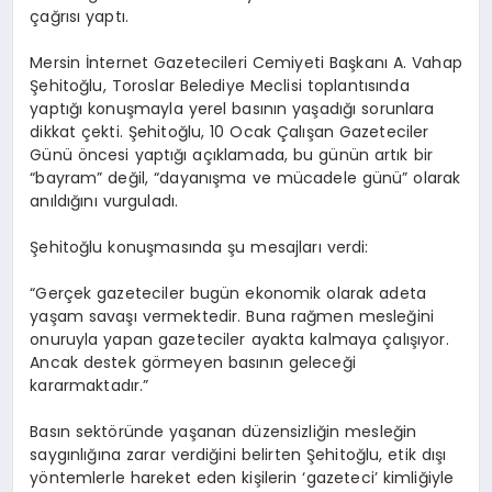
çağrısı yaptı.
Mersin İnternet Gazetecileri Cemiyeti Başkanı A. Vahap
Şehitoğlu, Toroslar Belediye Meclisi toplantısında
yaptığı konuşmayla yerel basının yaşadığı sorunlara
dikkat çekti. Şehitoğlu, 10 Ocak Çalışan Gazeteciler
Günü öncesi yaptığı açıklamada, bu günün artık bir
“bayram” değil, “dayanışma ve mücadele günü” olarak
anıldığını vurguladı.
Şehitoğlu konuşmasında şu mesajları verdi:
“Gerçek gazeteciler bugün ekonomik olarak adeta
yaşam savaşı vermektedir. Buna rağmen mesleğini
onuruyla yapan gazeteciler ayakta kalmaya çalışıyor.
Ancak destek görmeyen basının geleceği
kararmaktadır.”
Basın sektöründe yaşanan düzensizliğin mesleğin
saygınlığına zarar verdiğini belirten Şehitoğlu, etik dışı
yöntemlerle hareket eden kişilerin ‘gazeteci’ kimliğiyle