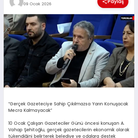
Paylaş
09 Ocak 2026
MAGAZIN
DIĞER
“Gerçek Gazeteciye Sahip Çıkılmazsa Yarın Konuşacak
Mecra Kalmayacak”
10 Ocak Çalışan Gazeteciler Günü öncesi konuşan A.
Vahap Şehitoğlu, gerçek gazetecilerin ekonomik olarak
tükendiğini belirterek belediye ve odalara destek