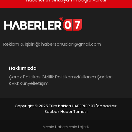
Reklam & İşbirliği:
habersonuclari@gmail.com
Hakkımızda
Çerez Politikası
Gizlilik Politikamız
Kullanım Şartları
KVKK
Künye
İletişim
Copyright © 2025 Tüm hakları HABERLER 07 'de saklıdır.
Seobaz Haber Teması
Mersin Haber
Mersin Lojistik