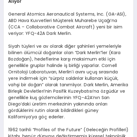
Alıyor
General Atomics Aeronautical Systems, Inc. (GA-ASI),
ABD Hava Kuvvetleri Müşterek Muharebe Uçağı’na
(CCA – Collaborative Combat Aircraft) yeni bir isim
veriyor: YFQ-42A Dark Merlin.
Siyah tüyleri ve av olarak diğer şahinleri yemeleriyle
bilinen ölümcül doğanlar olan “Dark Merlin”ler (Kara
Bozdoğan), hedeflerine karşı maksimum etki için
genellikle gruplar halinde iş birliği yaparlar. Cornell
Ornitoloji Laboratuvarı, Merlin’i avını uçuş sırasında
yere indirmek için “sürpriz saldırılar kullanan küçük,
vahşi bir doğan” olarak tanımlıyor. Dark Merlin, Amerika
Birleşik Devletleri’nin Pasifik Kuzeybatısı’na özgüdür ve
genellikle kuş gözlemcilerinin YFQ-42A’nın San
Diego’daki üretim merkezinin yakınında onları
gördüklerini rutin olarak bildirdikleri güney
Kaliforniya’ya göç ederler.
1962 tarihli “Profiles of the Future” (Geleceğin Profilleri)
kitabı, henüz dünyayı değiştirmemiş küresel teknolojik