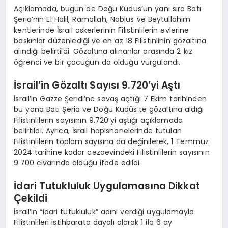
Açıklamada, bugün de Doğu Kudüs’ün yanı sıra Batı
Şeria’nın El Halil, Ramallah, Nablus ve Beytullahim
kentlerinde İsrail askerlerinin Filistinlilerin evlerine
baskınlar düzenlediği ve en az 18 Filistinlinin gözaltına
alındığı belirtildi. Gözaltına alınanlar arasında 2 kız
öğrenci ve bir çocuğun da olduğu vurgulandı.
İsrail’in Gözaltı Sayısı 9.720’yi Aştı
İsrail’in Gazze Şeridi’ne savaş açtığı 7 Ekim tarihinden
bu yana Batı Şeria ve Doğu Kudüs’te gözaltına aldığı
Filistinlilerin sayısının 9.720’yi aştığı açıklamada
belirtildi. Ayrıca, İsrail hapishanelerinde tutulan
Filistinlilerin toplam sayısına da değinilerek, 1 Temmuz
2024 tarihine kadar cezaevindeki Filistinlilerin sayısının
9.700 civarında olduğu ifade edildi.
İdari Tutukluluk Uygulamasına Dikkat
Çekildi
İsrail’in “idari tutukluluk” adını verdiği uygulamayla
Filistinlileri istihbarata dayalı olarak 1 ila 6 ay