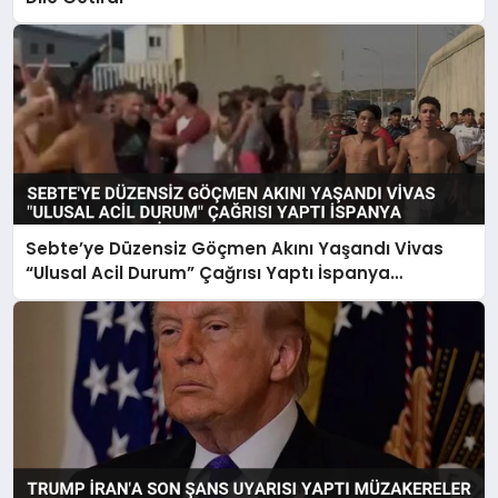
Sebte’ye Düzensiz Göçmen Akını Yaşandı Vivas
“Ulusal Acil Durum” Çağrısı Yaptı İspanya
Harekete Geçti