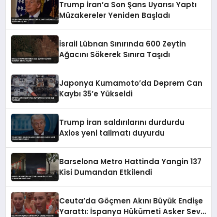
Trump İran’a Son Şans Uyarısı Yaptı
Müzakereler Yeniden Başladı
İsrail Lübnan Sınırında 600 Zeytin
Ağacını Sökerek Sınıra Taşıdı
Japonya Kumamoto’da Deprem Can
Kaybı 35’e Yükseldi
Trump İran saldırılarını durdurdu
Axios yeni talimatı duyurdu
Barselona Metro Hattinda Yangin 137
Kisi Dumandan Etkilendi
Ceuta’da Göçmen Akını Büyük Endişe
Yarattı: İspanya Hükümeti Asker Sevk