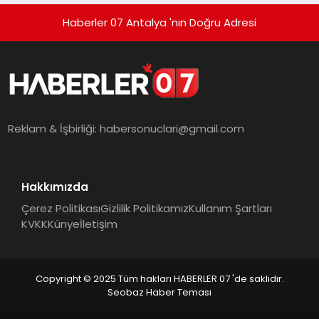
Haberler 07 Antalya 'nın Doğru Adresi
Reklam & İşbirliği:
habersonuclari@gmail.com
Hakkımızda
Çerez Politikası
Gizlilik Politikamız
Kullanım Şartları
KVKK
Künye
İletişim
Copyright © 2025 Tüm hakları HABERLER 07 'de saklıdır.
Seobaz Haber Teması