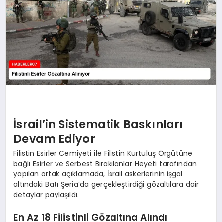
MAGAZIN
DIĞER
İsrail’in Sistematik Baskınları
Devam Ediyor
Filistin Esirler Cemiyeti ile Filistin Kurtuluş Örgütüne
bağlı Esirler ve Serbest Bırakılanlar Heyeti tarafından
yapılan ortak açıklamada, İsrail askerlerinin işgal
altındaki Batı Şeria’da gerçekleştirdiği gözaltılara dair
detaylar paylaşıldı.
En Az 18 Filistinli Gözaltına Alındı