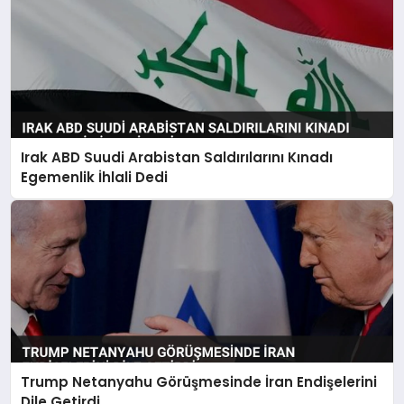
Irak ABD Suudi Arabistan Saldırılarını Kınadı
Egemenlik İhlali Dedi
Trump Netanyahu Görüşmesinde İran Endişelerini
Dile Getirdi