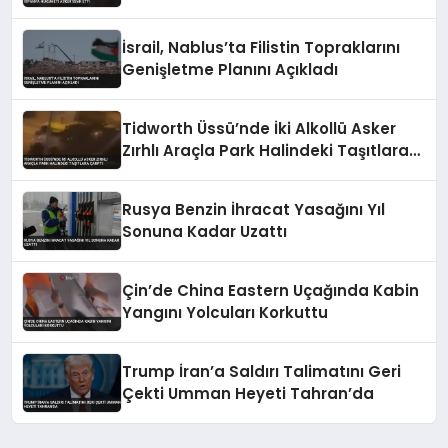
Etti
İsrail, Nablus’ta Filistin Topraklarını
Genişletme Planını Açıkladı
Tidworth Üssü’nde İki Alkollü Asker
Zırhlı Araçla Park Halindeki Taşıtlara
Çarptı
Rusya Benzin İhracat Yasağını Yıl
Sonuna Kadar Uzattı
Çin’de China Eastern Uçağında Kabin
Yangını Yolcuları Korkuttu
Trump İran’a Saldırı Talimatını Geri
Çekti Umman Heyeti Tahran’da