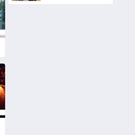
Şampiyonu Oldu