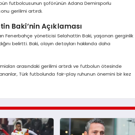
ulübün futbolcusunun şoförünün Adana Demirsporlu
onu gerilimi artırdı.
tin Baki’nin Açıklaması
 Fenerbahçe yöneticisi Selahattin Baki, yaşanan gerginlik
nı belirtti. Baki, olayın detayları hakkında daha
aları arasındaki gerilimi artırdı ve futbolun ötesinde
ananlar, Türk futbolunda fair-play ruhunun önemini bir kez