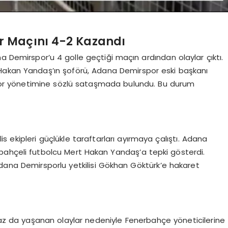
 Maçını 4-2 Kazandı
a Demirspor’u 4 golle geçtiği maçın ardından olaylar çıktı.
Hakan Yandaş’ın şoförü, Adana Demirspor eski başkanı
or yönetimine sözlü sataşmada bulundu. Bu durum
 ekipleri güçlükle taraftarları ayırmaya çalıştı. Adana
bahçeli futbolcu Mert Hakan Yandaş’a tepki gösterdi.
ana Demirsporlu yetkilisi Gökhan Göktürk’e hakaret
z da yaşanan olaylar nedeniyle Fenerbahçe yöneticilerine