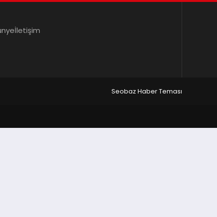
ünye
İletişim
Seobaz Haber Teması