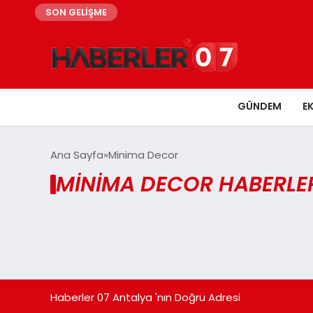
SON GELİŞME
GÜNDEM
E
Ana Sayfa
Minima Decor
MINIMA DECOR HABERLE
Haberler 07 Antalya 'nın Doğru Adresi