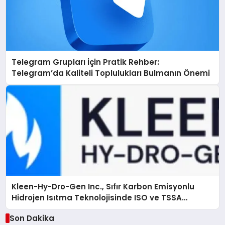
Telegram Grupları İçin Pratik Rehber:
Telegram’da Kaliteli Toplulukları Bulmanın Önemi
Kleen-Hy-Dro-Gen Inc., Sıfır Karbon Emisyonlu
Hidrojen Isıtma Teknolojisinde ISO ve TSSA
Düzenleyici Onaylarını Aldı
Son Dakika