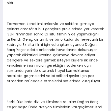
oldu.
Tamamen kendi imkanlarıyla ve sektöre girmeye
çalışan amatör ruhlu gençlere projelerinde yer vererek
‘SEN’ filminden sonra Ex situ filminin de yapımcılığını
üstlendi. Genç, dinamik ve bir o kadar da heyecanlı bir
kadroyla Ex situ filmi için yola çıkan oyuncu Doğan
Barış Yaşar adeta onlarında hayatlarına dokunuşlar
yaparak dikkatleri üzerine çekmeye devam ediyor.
Gençlere ve sektöre girmek isteyen kişilere ilk önce
kendilerine inanmaları gerektiğini söylerken aynı
zamanda yerinde oturarak hayal kurmaktansa
harakete geçmelerini ve istedikleri şeyler için pes
etmeden mücadele etmelerini setlerinde vurguluyor.
Farklı ülkelerde dizi ve filmlerde rol alan Doğan Barış
Yaşar başrolünde aksiyon filmlerinin vazgeçilmez ismi