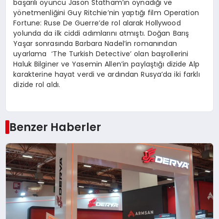
başarılı oyuncu Jason Statham’ın oynadığı ve
yönetmenliğini Guy Ritchie’nin yaptığı film Operation
Fortune: Ruse De Guerre’de rol alarak Hollywood
yolunda da ilk ciddi adımlarını atmıştı. Doğan Barış
Yaşar sonrasında Barbara Nadel’in romanından
uyarlama ‘The Turkish Detective’ olan başrollerini
Haluk Bilginer ve Yasemin Allen’in paylaştığı dizide Alp
karakterine hayat verdi ve ardından Rusya’da iki farklı
dizide rol aldı.
Benzer Haberler