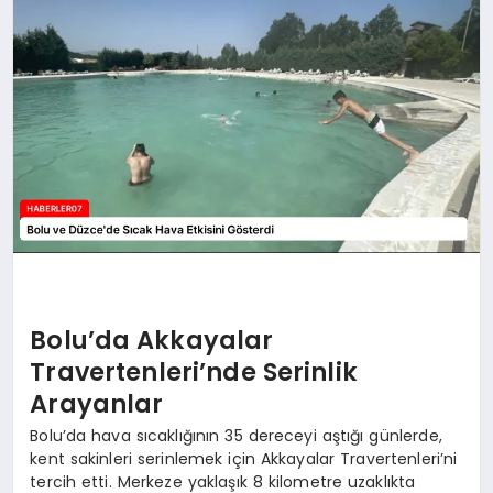
MAGAZIN
DIĞER
Bolu’da Akkayalar
Travertenleri’nde Serinlik
Arayanlar
Bolu’da hava sıcaklığının 35 dereceyi aştığı günlerde,
kent sakinleri serinlemek için Akkayalar Travertenleri’ni
tercih etti. Merkeze yaklaşık 8 kilometre uzaklıkta