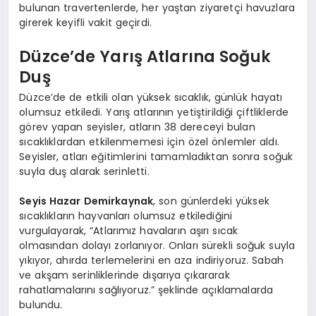
bulunan travertenlerde, her yaştan ziyaretçi havuzlara
girerek keyifli vakit geçirdi.
Düzce’de Yarış Atlarına Soğuk
Duş
Düzce’de de etkili olan yüksek sıcaklık, günlük hayatı
olumsuz etkiledi. Yarış atlarının yetiştirildiği çiftliklerde
görev yapan seyisler, atların 38 dereceyi bulan
sıcaklıklardan etkilenmemesi için özel önlemler aldı.
Seyisler, atları eğitimlerini tamamladıktan sonra soğuk
suyla duş alarak serinletti.
Seyis Hazar Demirkaynak
, son günlerdeki yüksek
sıcaklıkların hayvanları olumsuz etkilediğini
vurgulayarak, “Atlarımız havaların aşırı sıcak
olmasından dolayı zorlanıyor. Onları sürekli soğuk suyla
yıkıyor, ahırda terlemelerini en aza indiriyoruz. Sabah
ve akşam serinliklerinde dışarıya çıkararak
rahatlamalarını sağlıyoruz.” şeklinde açıklamalarda
bulundu.