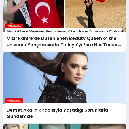
Mısır Kahire’de Düzenlenen Beauty Queen of the
Universe Yarışmasında Türkiye’yi Esra Nur Türker
Temsil Edecek
Demet Akalın Kiracısıyla Yaşadığı Sorunlarla
Gündemde