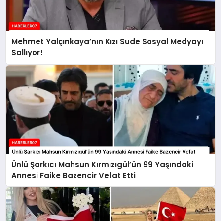
Mehmet Yalçınkaya’nın Kızı Sude Sosyal Medyayı
Sallıyor!
Ünlü Şarkıcı Mahsun Kırmızıgül’ün 99 Yaşındaki
Annesi Faike Bazencir Vefat Etti