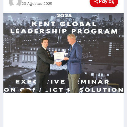
Paylaş
23 Ağustos 2025
MAGAZIN
DIĞER