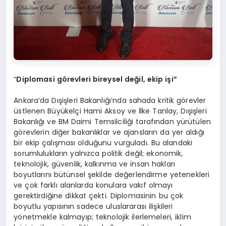
“
Diplomasi görevleri bireysel değil, ekip işi”
Ankara’da Dışişleri Bakanlığı’nda sahada kritik görevler
üstlenen Büyükelçi Hami Aksoy ve İlke Tanlay, Dışişleri
Bakanlığı ve BM Daimi Temsilciliği tarafından yürütülen
görevlerin diğer bakanlıklar ve ajansların da yer aldığı
bir ekip çalışması olduğunu vurguladı. Bu alandaki
sorumlulukların yalnızca politik değil; ekonomik,
teknolojik, güvenlik, kalkınma ve insan hakları
boyutlarını bütünsel şekilde değerlendirme yetenekleri
ve çok farklı alanlarda konulara vakıf olmayı
gerektirdiğine dikkat çekti. Diplomasinin bu çok
boyutlu yapısının sadece uluslararası ilişkileri
yönetmekle kalmayıp; teknolojik ilerlemeleri, iklim