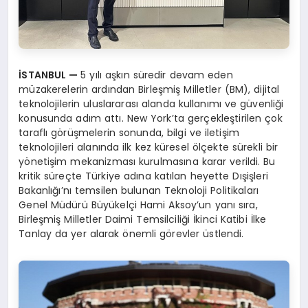
İSTANBUL —
5 yılı aşkın süredir devam eden
müzakerelerin ardından Birleşmiş Milletler (BM), dijital
teknolojilerin uluslararası alanda kullanımı ve güvenliği
konusunda adım attı. New York’ta gerçekleştirilen çok
taraflı görüşmelerin sonunda, bilgi ve iletişim
teknolojileri alanında ilk kez küresel ölçekte sürekli bir
yönetişim mekanizması kurulmasına karar verildi. Bu
kritik süreçte Türkiye adına katılan heyette Dışişleri
Bakanlığı’nı temsilen bulunan Teknoloji Politikaları
Genel Müdürü Büyükelçi Hami Aksoy’un yanı sıra,
Birleşmiş Milletler Daimi Temsilciliği İkinci Katibi İlke
Tanlay da yer alarak önemli görevler üstlendi.