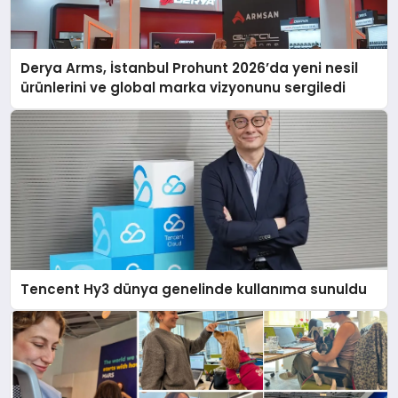
Derya Arms, İstanbul Prohunt 2026’da yeni nesil
ürünlerini ve global marka vizyonunu sergiledi
Tencent Hy3 dünya genelinde kullanıma sunuldu