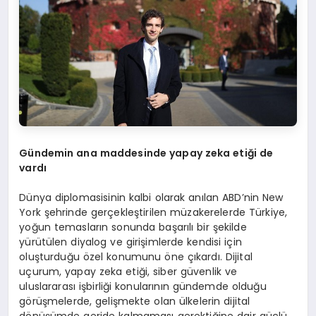
Gündemin ana maddesinde yapay zeka etiği de
vardı
Dünya diplomasisinin kalbi olarak anılan ABD’nin New
York şehrinde gerçekleştirilen müzakerelerde Türkiye,
yoğun temasların sonunda başarılı bir şekilde
yürütülen diyalog ve girişimlerde kendisi için
oluşturduğu özel konumunu öne çıkardı. Dijital
uçurum, yapay zeka etiği, siber güvenlik ve
uluslararası işbirliği konularının gündemde olduğu
görüşmelerde, gelişmekte olan ülkelerin dijital
dönüşümde geride kalmaması gerektiğine dair güçlü