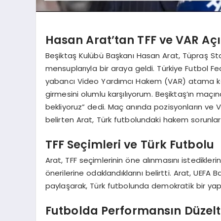
Hasan Arat’tan TFF ve VAR Aç
Beşiktaş Kulübü Başkanı Hasan Arat, Tüpraş S
mensuplarıyla bir araya geldi. Türkiye Futbol F
yabancı Video Yardımcı Hakem (VAR) atama kar
girmesini olumlu karşılıyorum. Beşiktaş’ın ma
bekliyoruz” dedi. Maç anında pozisyonların ve V
belirten Arat, Türk futbolundaki hakem sorunları
TFF Seçimleri ve Türk Futbolu
Arat, TFF seçimlerinin öne alınmasını istedikler
önerilerine odaklandıklarını belirtti. Arat, UEF
paylaşarak, Türk futbolunda demokratik bir yap
Futbolda Performansın Düzelti