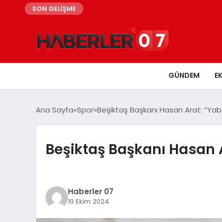
SON GELİŞME
GÜNDEM
E
Ana Sayfa
Spor
Beşiktaş Başkanı Hasan Arat: “Yab
Beşiktaş Başkanı Hasan 
Haberler 07
10 Ekim 2024