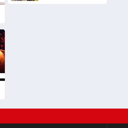
Şampiyonu Oldu