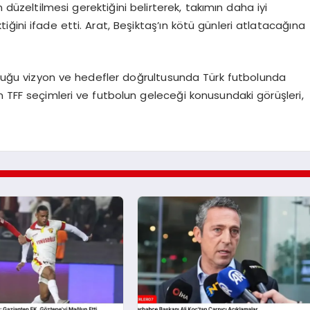
düzeltilmesi gerektiğini belirterek, takımın daha iyi
ğini ifade etti. Arat, Beşiktaş’ın kötü günleri atlatacağına
olduğu vizyon ve hedefler doğrultusunda Türk futbolunda
n TFF seçimleri ve futbolun geleceği konusundaki görüşleri,