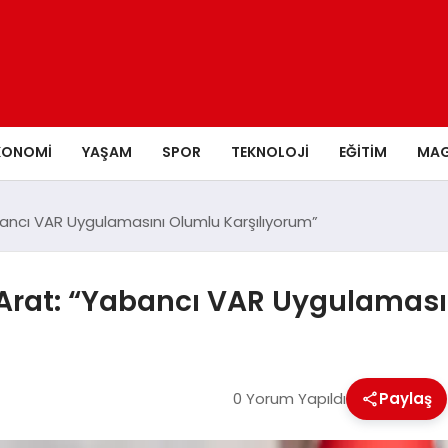
KONOMI
YAŞAM
SPOR
TEKNOLOJI
EĞITIM
MAG
ancı VAR Uygulamasını Olumlu Karşılıyorum”
Arat: “Yabancı VAR Uygulaması
0 Yorum Yapıldı
Paylaş