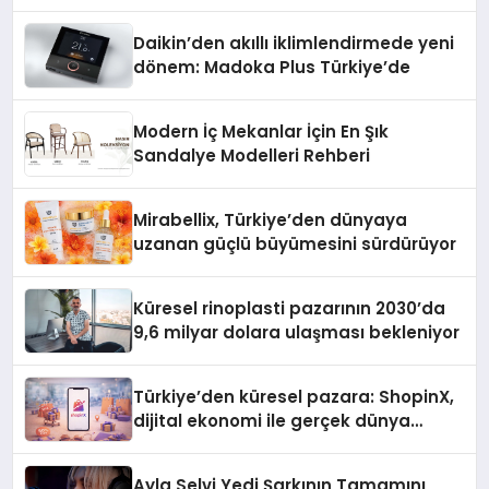
Daikin’den akıllı iklimlendirmede yeni
dönem: Madoka Plus Türkiye’de
Modern İç Mekanlar İçin En Şık
Sandalye Modelleri Rehberi
Mirabellix, Türkiye’den dünyaya
uzanan güçlü büyümesini sürdürüyor
Küresel rinoplasti pazarının 2030’da
9,6 milyar dolara ulaşması bekleniyor
Türkiye’den küresel pazara: ShopinX,
dijital ekonomi ile gerçek dünya
alışverişini bir araya getirmeyi
hedefliyor
Ayla Selvi Yedi Şarkının Tamamını