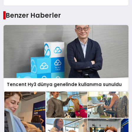
Benzer Haberler
Tencent Hy3 dünya genelinde kullanıma sunuldu