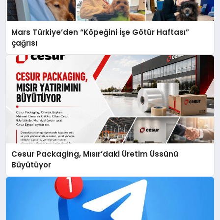
Mars Türkiye’den “Köpeğini İşe Götür Haftası”
çağrısı
Cesur Packaging, Mısır’daki Üretim Üssünü
Büyütüyor