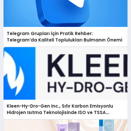
Telegram Grupları İçin Pratik Rehber:
Telegram’da Kaliteli Toplulukları Bulmanın Önemi
Kleen-Hy-Dro-Gen Inc., Sıfır Karbon Emisyonlu
Hidrojen Isıtma Teknolojisinde ISO ve TSSA
Düzenleyici Onaylarını Aldı