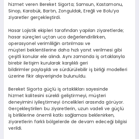
hizmet veren Bereket Sigorta; Samsun, Kastamonu,
Sinop, Karabük, Bartın, Zonguldak, Ereğli ve Bolu’ya
ziyaretler gerçekleştirdi.
Hasar Lojistik ekipleri tarafından yapılan ziyaretlerde;
hasar süreçleri uçtan uca değerlendirilirken,
operasyonel verimliliğin artırılması ve
müşteri beklentilerine daha hızlı yanıt verilmesi gibi
çeşitli konular ele alındı. Aynı zamanda iş ortaklarıyla
birebir iletişim kurularak karşılıklı geri
bildirimler paylaşıldı ve sürdürülebilir iş birliği modelleri
üzerine fikir alışverişinde bulunuldu.
Bereket Sigorta güçlü iş ortaklıkları sayesinde
hizmet kalitesini sürekli geliştirmeyi, müşteri
deneyimini iyileştirmeyi öncelikleri arasında görüyor.
Gerçekleştirilen bu ziyaretlerin, uzun vadeli ve güçlü
iş birliklerine önemli katkı sağlaması beklenirken,
ziyaretlerin farklı bölgelerde de devam edeceği bilgisi
verildi.