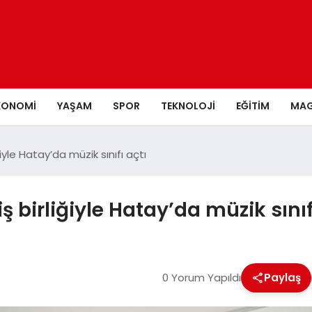
KONOMI
YAŞAM
SPOR
TEKNOLOJI
EĞITIM
MAG
iyle Hatay’da müzik sınıfı açtı
 birliğiyle Hatay’da müzik sınıf
0 Yorum Yapıldı
Paylaş