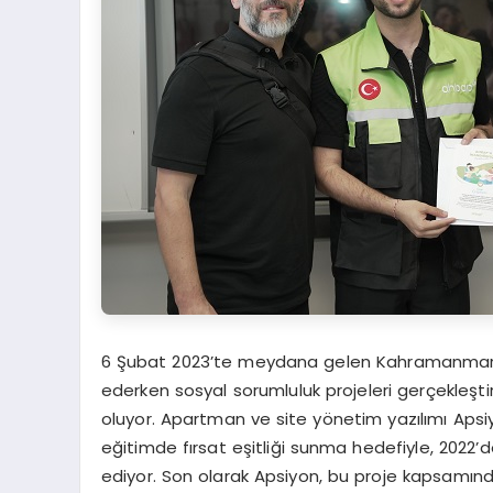
6 Şubat 2023’te meydana gelen Kahramanmara
ederken sosyal sorumluluk projeleri gerçekleş
oluyor. Apartman ve site yönetim yazılımı Aps
eğitimde fırsat eşitliği sunma hedefiyle, 2022’
ediyor. Son olarak Apsiyon, bu proje kapsamınd