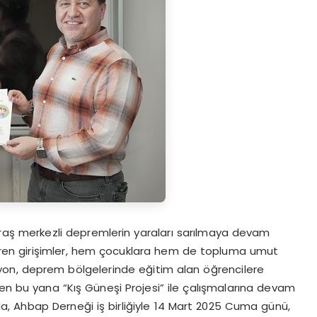
ş merkezli depremlerin yaraları sarılmaya devam
tiren girişimler, hem çocuklara hem de topluma umut
iyon, deprem bölgelerinde eğitim alan öğrencilere
den bu yana “Kış Güneşi Projesi” ile çalışmalarına devam
a, Ahbap Derneği iş birliğiyle 14 Mart 2025 Cuma günü,