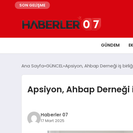
SON GELİŞME
GÜNDEM
E
Ana Sayfa
GÜNCEL
Apsiyon, Ahbap Derneği iş birliğ
Apsiyon, Ahbap Derneği iş
Haberler 07
17 Mart 2025