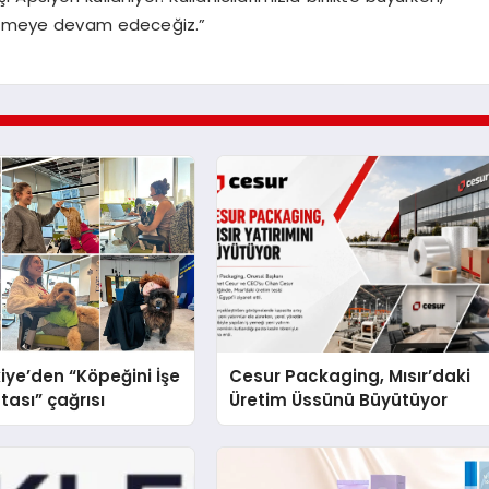
tirmeye devam edeceğiz.”
iye’den “Köpeğini İşe
Cesur Packaging, Mısır’daki
tası” çağrısı
Üretim Üssünü Büyütüyor