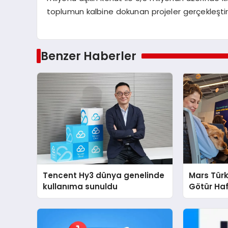
toplumun kalbine dokunan projeler gerçekleş
Benzer Haberler
Tencent Hy3 dünya genelinde
Mars Türk
kullanıma sunuldu
Götür Haf