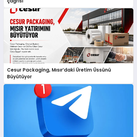
çağrısı
Cesur Packaging, Mısır’daki Üretim Üssünü
Büyütüyor