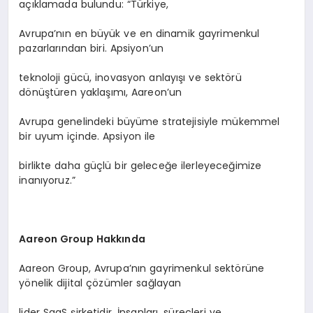
açıklamada bulundu: “Türkiye,
Avrupa’nın en büyük ve en dinamik gayrimenkul
pazarlarından biri. Apsiyon’un
teknoloji gücü, inovasyon anlayışı ve sektörü
dönüştüren yaklaşımı, Aareon’un
Avrupa genelindeki büyüme stratejisiyle mükemmel
bir uyum içinde. Apsiyon ile
birlikte daha güçlü bir geleceğe ilerleyeceğimize
inanıyoruz.”
Aareon Group Hakkında
Aareon Group, Avrupa’nın gayrimenkul sektörüne
yönelik dijital çözümler sağlayan
lider SaaS şirketidir. İnsanları, süreçleri ve