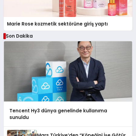
Marie Rose kozmetik sektörüne giriş yaptı
Son Dakika
Tencent Hy3 dünya genelinde kullanıma
sunuldu
Mars Türkiye’den “Köpeğini İşe Götür