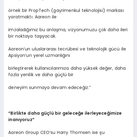
örnek bir PropTech (gayrimenkul teknolojisi) markası
yaratmaktı. Aareon ile
imzaladığımız bu anlaşma, vizyonumuzu çok daha ileri
bir noktaya taşıyacak.
Aareon’un uluslararası tecrübesi ve teknolojik gücü ile
Apsiyon’un yerel uzmanlığını
birleştirerek kullanıcılarımıza daha yüksek değer, daha
fazla yenilik ve daha güçlü bir
deneyim sunmaya devam edeceğiz.”
“
Birlikte daha güçlü bir geleceğe ilerleyeceğimize
inanıyoruz”
Aareon Group CEO’su Harry Thomsen ise şu