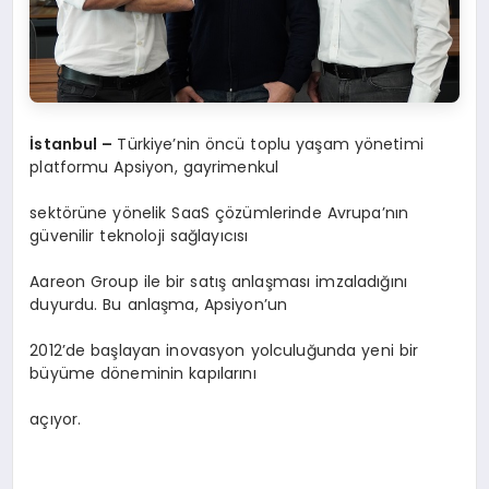
İstanbul –
Türkiye’nin öncü toplu yaşam yönetimi
platformu Apsiyon, gayrimenkul
sektörüne yönelik SaaS çözümlerinde Avrupa’nın
güvenilir teknoloji sağlayıcısı
Aareon Group ile bir satış anlaşması imzaladığını
duyurdu. Bu anlaşma, Apsiyon’un
2012’de başlayan inovasyon yolculuğunda yeni bir
büyüme döneminin kapılarını
açıyor.