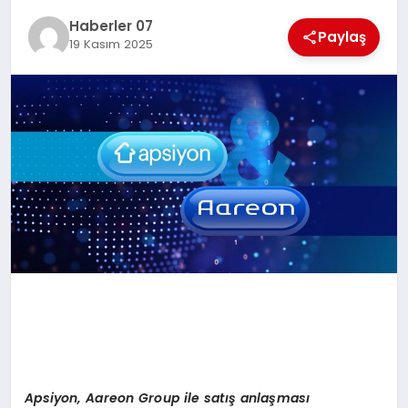
MAGAZIN
Haberler 07
Paylaş
19 Kasım 2025
DIĞER
Apsiyon, Aareon Group ile satış anlaş
mas
ı