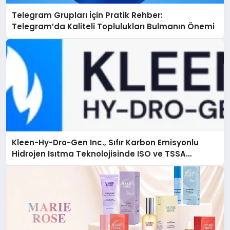
Telegram Grupları İçin Pratik Rehber:
Telegram’da Kaliteli Toplulukları Bulmanın Önemi
Kleen-Hy-Dro-Gen Inc., Sıfır Karbon Emisyonlu
Hidrojen Isıtma Teknolojisinde ISO ve TSSA
Düzenleyici Onaylarını Aldı