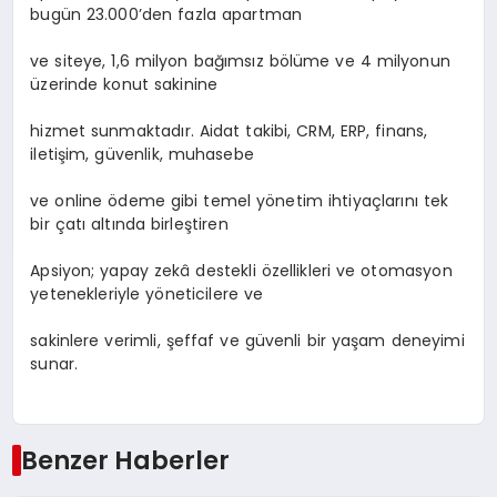
bugün 23.000’den fazla apartman
ve siteye, 1,6 milyon bağımsız bölüme ve 4 milyonun
üzerinde konut sakinine
hizmet sunmaktadır. Aidat takibi, CRM, ERP, finans,
iletişim, güvenlik, muhasebe
ve online ödeme gibi temel yönetim ihtiyaçlarını tek
bir çatı altında birleştiren
Apsiyon; yapay zekâ destekli özellikleri ve otomasyon
yetenekleriyle yöneticilere ve
sakinlere verimli, şeffaf ve güvenli bir yaşam deneyimi
sunar.
Benzer Haberler