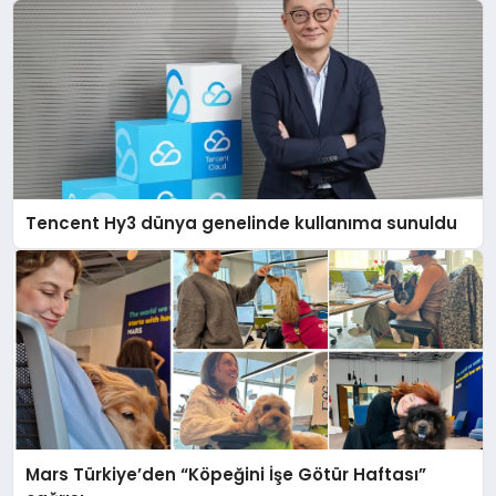
Tencent Hy3 dünya genelinde kullanıma sunuldu
Mars Türkiye’den “Köpeğini İşe Götür Haftası”