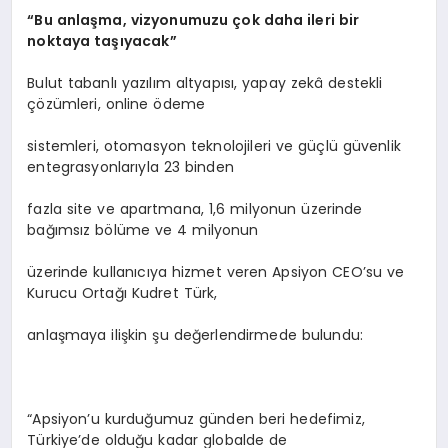
“
Bu anlaşma, vizyonumuzu çok daha ileri bir
noktaya taşıyacak”
Bulut tabanlı yazılım altyapısı, yapay zekâ destekli
çözümleri, online ödeme
sistemleri, otomasyon teknolojileri ve güçlü güvenlik
entegrasyonlarıyla 23 binden
fazla site ve apartmana, 1,6 milyonun üzerinde
bağımsız bölüme ve 4 milyonun
üzerinde kullanıcıya hizmet veren Apsiyon CEO’su ve
Kurucu Ortağı Kudret Türk,
anlaşmaya ilişkin şu değerlendirmede bulundu:
“Apsiyon’u kurduğumuz günden beri hedefimiz,
Türkiye’de olduğu kadar globalde de