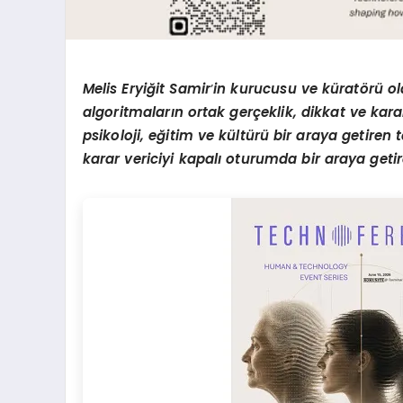
Melis Eryiğit Samir
’
in kurucusu ve küratörü o
algoritmaların ortak gerçeklik, dikkat ve karar
psikoloji, eğitim ve kültürü bir araya getiren t
karar vericiyi kapalı oturumda bir araya geti