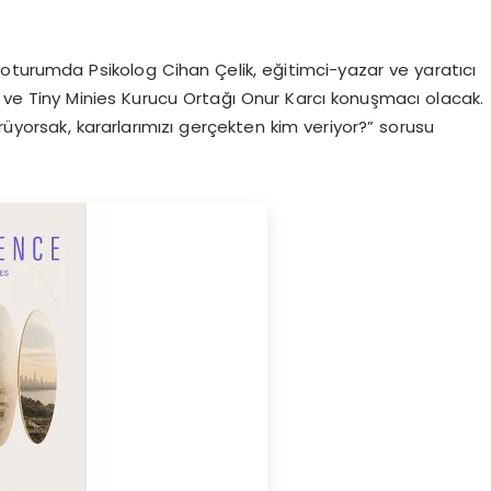
lı oturumda Psikolog Cihan Çelik, eğitimci-yazar ve yaratıcı
ve Tiny Minies Kurucu Ortağı Onur Karcı konuşmacı olacak.
örüyorsak, kararlarımızı gerçekten kim veriyor?” sorusu