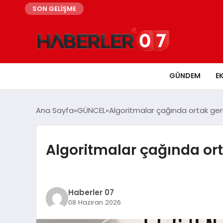
SON GELİŞME
GÜNDEM
E
Ana Sayfa
GÜNCEL
Algoritmalar çağında ortak gerç
Algoritmalar çağında ort
Haberler 07
08 Haziran 2026