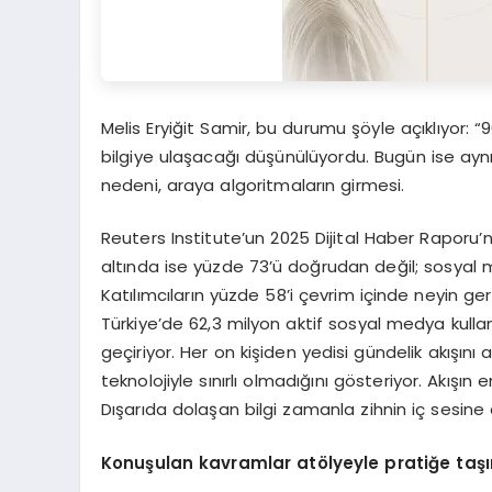
Melis Eryiğit Samir, bu durumu şöyle açıklıyor:
bilgiye ulaşacağı düşünülüyordu. Bugün ise aynı
nedeni, araya algoritmaların girmesi.
Reuters Institute’un 2025 Dijital Haber Raporu’n
altında ise yüzde 73’ü doğrudan değil; sosyal 
Katılımcıların yüzde 58’i çevrim içinde neyin g
Türkiye’de 62,3 milyon aktif sosyal medya kulla
geçiriyor. Her on kişiden yedisi gündelik akışını 
teknolojiyle sınırlı olmadığını gösteriyor. Akışın 
Dışarıda dolaşan bilgi zamanla zihnin iç sesine
Konuşulan kavramlar atölyeyle pratiğe taş