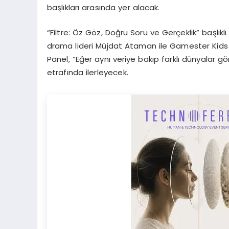
başlıkları arasında yer alacak.
“Filtre: Öz Göz, Doğru Soru ve Gerçeklik” başlık
drama lideri Müjdat Ataman ile Gamester Kids 
Panel, “Eğer aynı veriye bakıp farklı dünyalar g
etrafında ilerleyecek.