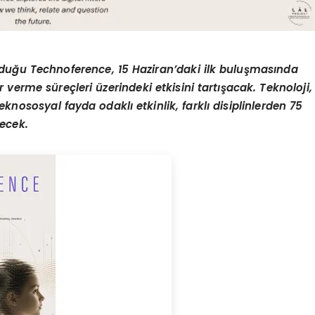
lduğu Technoference, 15 Haziran’daki ilk buluşmasında
 verme süreçleri üzerindeki etkisini tartışacak. Teknoloji,
eknososyal fayda odaklı etkinlik, farklı disiplinlerden 75
recek.