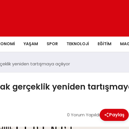
KONOMI
YAŞAM
SPOR
TEKNOLOJI
EĞITIM
MAG
eklik yeniden tartışmaya açılıyor
ak gerçeklik yeniden tartışmaya
0 Yorum Yapıldı
Paylaş