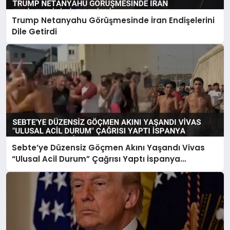
Trump Netanyahu Görüşmesinde İran Endişelerini
Dile Getirdi
Sebte’ye Düzensiz Göçmen Akını Yaşandı Vivas
“Ulusal Acil Durum” Çağrısı Yaptı İspanya
Harekete Geçti