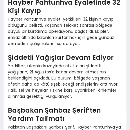
Hayber Pahtunhva Eyaletinde 32
Kişi Kayıp
Hayber Pahtunhva eyaleti yetkilileri, 32 kişinin kayıp
olduğunu belirtti. Yaşanan felaket sonrası bölgede
büyük bir kurtarma operasyonu başlatıldı. Ekipler,
enkaz altında kalanları kurtarmak için gece gündüz
demeden çalışmalarını sürdürüyor.
Şiddetli Yağışlar Devam Ediyor
Yetkililer, ülkenin kuzeyinde etkili olan şiddetli
yağışların, 21 Ağustos’a kadar devam etmesinin
beklendiğini açıkladı. Bu durum, bölgede yaşanan
afetin daha da kötüleşebileceği endişelerini arttırıyor.
Halk, sel ve heyelan riskine karşı uyarılırken, önlemler
alınması gerektiği vurgulanıyor.
Başbakan Şahbaz Şerif’ten
Yardım Talimatı
Pakistan Başbakanı Şahbaz Şerif, Hayber Pahtunhva’ya