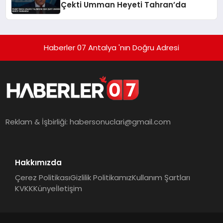
Çekti Umman Heyeti Tahran’da
Haberler 07 Antalya 'nın Doğru Adresi
Reklam & İşbirliği:
habersonuclari@gmail.com
Hakkımızda
Çerez Politikası
Gizlilik Politikamız
Kullanım Şartları
KVKK
Künye
İletişim