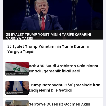
25 Eyalet Trump Yönetiminin Tarife Kararını
Yargıya Taşıdı
Irak ABD Suudi Arabistan Saldırılarını
Kınadı Egemenlik İhlali Dedi
Trump Netanyahu Görüşmesinde İran
Endişelerini Dile Getirdi
Sebte’ye Düzensiz Göçmen Akını