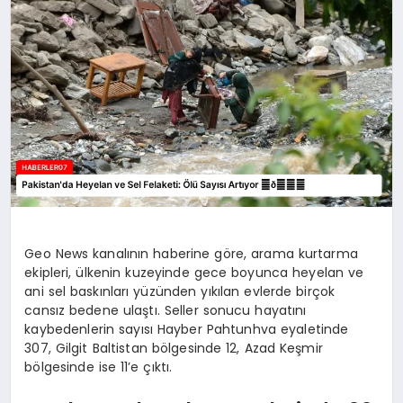
MAGAZIN
DIĞER
Geo News kanalının haberine göre, arama kurtarma
ekipleri, ülkenin kuzeyinde gece boyunca heyelan ve
ani sel baskınları yüzünden yıkılan evlerde birçok
cansız bedene ulaştı. Seller sonucu hayatını
kaybedenlerin sayısı Hayber Pahtunhva eyaletinde
307, Gilgit Baltistan bölgesinde 12, Azad Keşmir
bölgesinde ise 11’e çıktı.