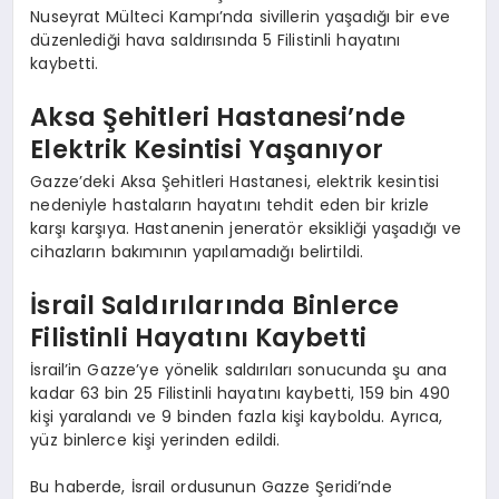
Nuseyrat Mülteci Kampı’nda sivillerin yaşadığı bir eve
düzenlediği hava saldırısında 5 Filistinli hayatını
kaybetti.
Aksa Şehitleri Hastanesi’nde
Elektrik Kesintisi Yaşanıyor
Gazze’deki Aksa Şehitleri Hastanesi, elektrik kesintisi
nedeniyle hastaların hayatını tehdit eden bir krizle
karşı karşıya. Hastanenin jeneratör eksikliği yaşadığı ve
cihazların bakımının yapılamadığı belirtildi.
İsrail Saldırılarında Binlerce
Filistinli Hayatını Kaybetti
İsrail’in Gazze’ye yönelik saldırıları sonucunda şu ana
kadar 63 bin 25 Filistinli hayatını kaybetti, 159 bin 490
kişi yaralandı ve 9 binden fazla kişi kayboldu. Ayrıca,
yüz binlerce kişi yerinden edildi.
Bu haberde, İsrail ordusunun Gazze Şeridi’nde