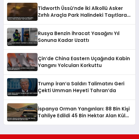
Tidworth Üssü’nde İki Alkollü Asker
Zırhlı Araçla Park Halindeki Taşıtlara
Çarptı
Rusya Benzin İhracat Yasağını Yıl
Sonuna Kadar Uzattı
Çin’de China Eastern Uçağında Kabin
Yangını Yolcuları Korkuttu
Trump İran’a Saldırı Talimatını Geri
Çekti Umman Heyeti Tahran’da
İspanya Orman Yangınları: 88 Bin Kişi
Tahliye Edildi 45 Bin Hektar Alan Kül
Oldu