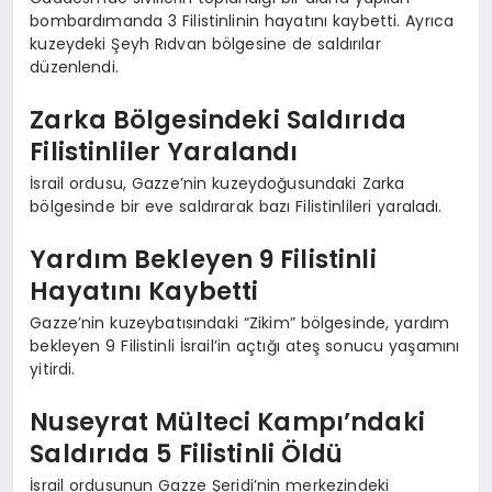
bombardımanda 3 Filistinlinin hayatını kaybetti. Ayrıca
kuzeydeki Şeyh Rıdvan bölgesine de saldırılar
düzenlendi.
Zarka Bölgesindeki Saldırıda
Filistinliler Yaralandı
İsrail ordusu, Gazze’nin kuzeydoğusundaki Zarka
bölgesinde bir eve saldırarak bazı Filistinlileri yaraladı.
Yardım Bekleyen 9 Filistinli
Hayatını Kaybetti
Gazze’nin kuzeybatısındaki “Zikim” bölgesinde, yardım
bekleyen 9 Filistinli İsrail’in açtığı ateş sonucu yaşamını
yitirdi.
Nuseyrat Mülteci Kampı’ndaki
Saldırıda 5 Filistinli Öldü
İsrail ordusunun Gazze Şeridi’nin merkezindeki