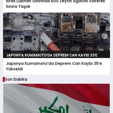
İsrail Lübnan Sınırında 600 Zeytin Ağacını Sökerek
Sınıra Taşıdı
Japonya Kumamoto’da Deprem Can Kaybı 35’e
Yükseldi
Son Dakika