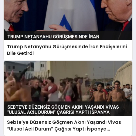
Trump Netanyahu Görüşmesinde İran Endişelerini
Dile Getirdi
Sebte’ye Düzensiz Göçmen Akını Yaşandı Vivas
“Ulusal Acil Durum” Çağrısı Yaptı İspanya
Harekete Geçti