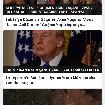
Sebte’ye Düzensiz Göçmen Akını Yaşandı Vivas
“Ulusal Acil Durum” Çağrısı Yaptı İspanya
Harekete Geçti
Trump İran’a Son Şans Uyarısı Yaptı Müzakereler
Yeniden Başladı