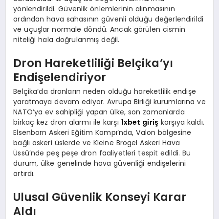
yönlendirildi. Güvenlik önlemlerinin alınmasının
ardından hava sahasının güvenli olduğu değerlendirildi
ve uçuşlar normale döndü. Ancak görülen cismin
niteliği hala doğrulanmış değil.
Dron Hareketliliği Belçika’yı
Endişelendiriyor
Belçika’da dronların neden olduğu hareketlilik endişe
yaratmaya devam ediyor. Avrupa Birliği kurumlarına ve
NATO’ya ev sahipliği yapan ülke, son zamanlarda
birkaç kez dron alarmı ile karşı
1xbet giriş
karşıya kaldı.
Elsenborn Askeri Eğitim Kampı’nda, Valon bölgesine
bağlı askeri üslerde ve Kleine Brogel Askeri Hava
Üssü’nde peş peşe dron faaliyetleri tespit edildi. Bu
durum, ülke genelinde hava güvenliği endişelerini
artırdı.
Ulusal Güvenlik Konseyi Karar
Aldı