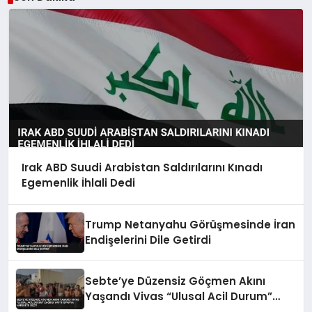
Irak ABD Suudi Arabistan Saldırılarını Kınadı
Egemenlik İhlali Dedi
Trump Netanyahu Görüşmesinde İran
Endişelerini Dile Getirdi
Sebte’ye Düzensiz Göçmen Akını
Yaşandı Vivas “Ulusal Acil Durum”
Çağrısı Yaptı İspanya Harekete Geçti