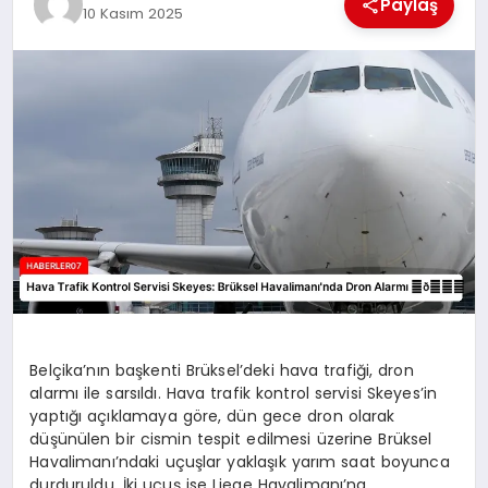
Paylaş
10 Kasım 2025
MAGAZIN
DIĞER
Belçika’nın başkenti Brüksel’deki hava trafiği, dron
alarmı ile sarsıldı. Hava trafik kontrol servisi Skeyes’in
yaptığı açıklamaya göre, dün gece dron olarak
düşünülen bir cismin tespit edilmesi üzerine Brüksel
Havalimanı’ndaki uçuşlar yaklaşık yarım saat boyunca
durduruldu. İki uçuş ise Liege Havalimanı’na