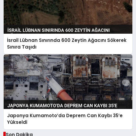
İsrail Lübnan Sınırında 600 Zeytin Ağacını Sökerek
Sınıra Taşıdı
Japonya Kumamoto’da Deprem Can Kaybı 35’e
Yükseldi
Son Dakika