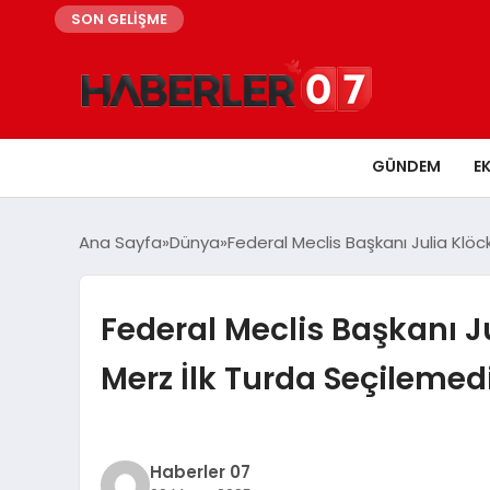
SON GELİŞME
GÜNDEM
E
Ana Sayfa
Dünya
Federal Meclis Başkanı Julia Klö
Federal Meclis Başkanı 
Merz İlk Turda Seçilemed
Haberler 07