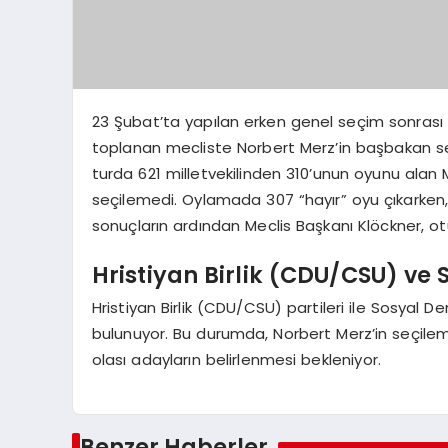
23 Şubat’ta yapılan erken genel seçim sonrası 
toplanan mecliste Norbert Merz’in başbakan seçil
turda 621 milletvekilinden 310’unun oyunu ala
seçilemedi. Oylamada 307 “hayır” oyu çıkarken, 3
sonuçların ardından Meclis Başkanı Klöckner, o
Hristiyan Birlik (CDU/CSU) ve
Hristiyan Birlik (CDU/CSU) partileri ile Sosyal
bulunuyor. Bu durumda, Norbert Merz’in seçile
olası adayların belirlenmesi bekleniyor.
Benzer Haberler