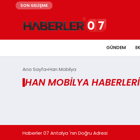
SON GELİŞME
GÜNDEM
E
Ana Sayfa
Han Mobilya
HAN MOBILYA HABERLERI
Haberler 07 Antalya 'nın Doğru Adresi