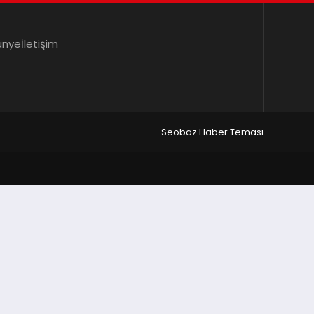
ünye
İletişim
Seobaz Haber Teması