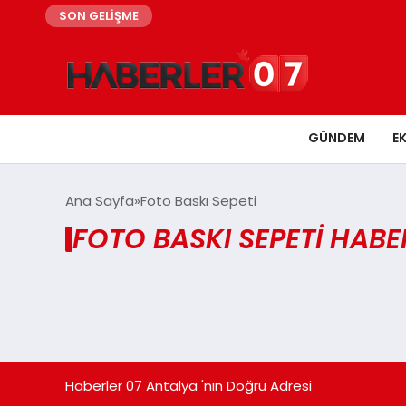
SON GELİŞME
GÜNDEM
E
Ana Sayfa
Foto Baskı Sepeti
FOTO BASKI SEPETI HABE
Haberler 07 Antalya 'nın Doğru Adresi