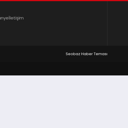
ünye
İletişim
Seobaz Haber Teması