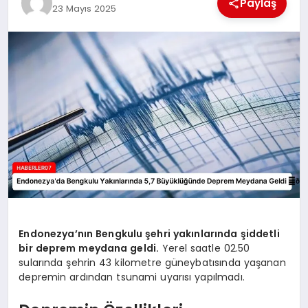
Paylaş
23 Mayıs 2025
MAGAZIN
DIĞER
Endonezya’nın Bengkulu şehri yakınlarında şiddetli
bir deprem meydana geldi.
Yerel saatle 02.50
sularında şehrin 43 kilometre güneybatısında yaşanan
depremin ardından tsunami uyarısı yapılmadı.