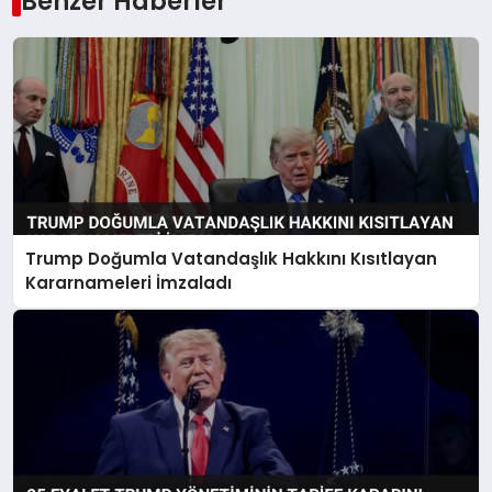
Benzer Haberler
Trump Doğumla Vatandaşlık Hakkını Kısıtlayan
Kararnameleri İmzaladı