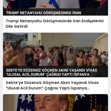
Trump Netanyahu Görüşmesinde İran Endişelerini
Dile Getirdi
Sebte’ye Düzensiz Göçmen Akını Yaşandı Vivas
“Ulusal Acil Durum” Çağrısı Yaptı İspanya
Harekete Geçti