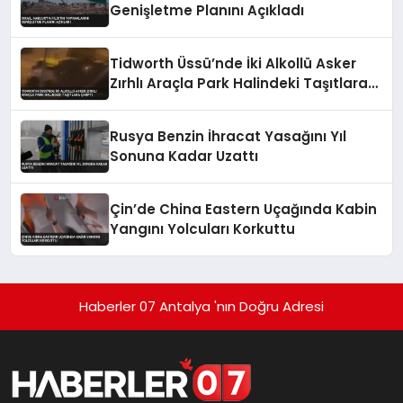
Genişletme Planını Açıkladı
Tidworth Üssü’nde İki Alkollü Asker
Zırhlı Araçla Park Halindeki Taşıtlara
Çarptı
Rusya Benzin İhracat Yasağını Yıl
Sonuna Kadar Uzattı
Çin’de China Eastern Uçağında Kabin
Yangını Yolcuları Korkuttu
Haberler 07 Antalya 'nın Doğru Adresi