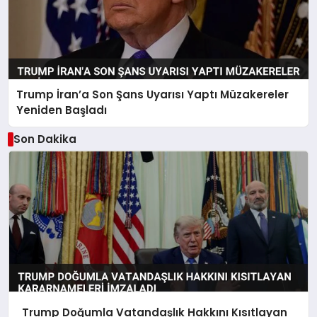
Trump İran’a Son Şans Uyarısı Yaptı Müzakereler
Yeniden Başladı
Son Dakika
Trump Doğumla Vatandaşlık Hakkını Kısıtlayan