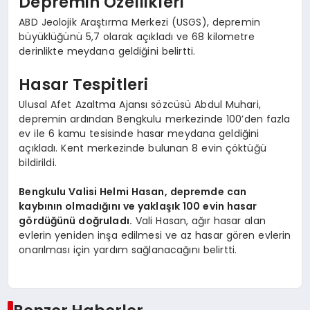
Depremin Özellikleri
ABD Jeolojik Araştırma Merkezi (USGS), depremin
büyüklüğünü 5,7 olarak açıkladı ve 68 kilometre
derinlikte meydana geldiğini belirtti.
Hasar Tespitleri
Ulusal Afet Azaltma Ajansı sözcüsü Abdul Muhari,
depremin ardından Bengkulu merkezinde 100’den fazla
ev ile 6 kamu tesisinde hasar meydana geldiğini
açıkladı. Kent merkezinde bulunan 8 evin çöktüğü
bildirildi.
Bengkulu Valisi Helmi Hasan, depremde can
kaybının olmadığını ve yaklaşık 100 evin hasar
gördüğünü doğruladı.
Vali Hasan, ağır hasar alan
evlerin yeniden inşa edilmesi ve az hasar gören evlerin
onarılması için yardım sağlanacağını belirtti.